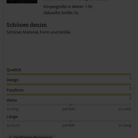
Körpergröße in Meter: 1.92
Gekaufte Größe: XL
Schönes denim
Schönes Material, Form und Größe.
Qualität
5
Design
5
Passform
5
Weite
zu eng
perfekt
zu weit
Länge
zu kurz
perfekt
zu lang
Verifizierte Rezension