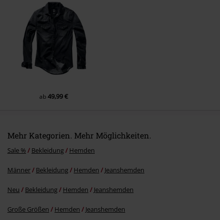
Kommentar jetzt abschicken!
49,99 €
ab
Mehr Kategorien. Mehr Möglichkeiten.
Sale %
Bekleidung
Hemden
Männer
Bekleidung
Hemden
Jeanshemden
Neu
Bekleidung
Hemden
Jeanshemden
Große Größen
Hemden
Jeanshemden