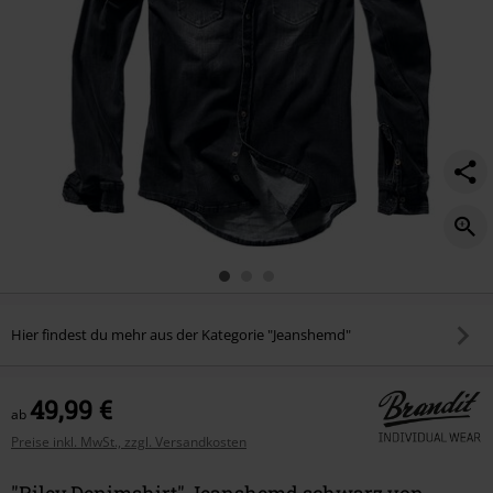
Hier findest du mehr aus der Kategorie "Jeanshemd"
49,99 €
ab
Preise inkl. MwSt., zzgl. Versandkosten
"Riley Denimshirt" Jeanshemd schwarz von