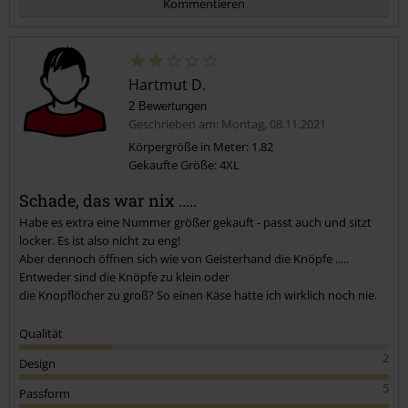
Kommentieren
Hartmut D.
2 Bewertungen
Geschrieben am: Montag, 08.11.2021
Körpergröße in Meter: 1.82
Gekaufte Größe: 4XL
Kommentar jetzt abschicken!
Schade, das war nix .....
Habe es extra eine Nummer größer gekauft - passt auch und sitzt
locker. Es ist also nicht zu eng!
Aber dennoch öffnen sich wie von Geisterhand die Knöpfe .....
Entweder sind die Knöpfe zu klein oder
die Knopflöcher zu groß? So einen Käse hatte ich wirklich noch nie.
Qualität
2
Design
5
Passform