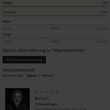
Design
5/5
Passform
4.9/5
Weite
zu eng
perfekt
zu weit
Länge
zu kurz
perfekt
zu lang
Sag uns deine Meinung zu "Riley Denimshirt".
Schreibe eine Bewertung
How do reviews work?
Sortieren nach
Datum
Hilfreich
Barna T.
10 Bewertungen
Geschrieben am: Freitag, 20.12.2024