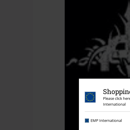
Shopping
Please click he
International
EMP International