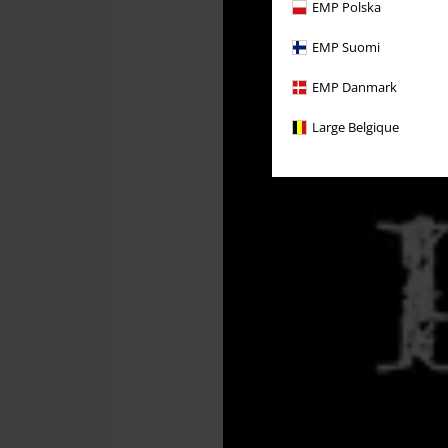
EMP Polska
EMP Suomi
EMP Danmark
Large Belgique