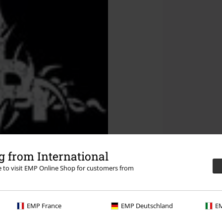
 from International
re to visit EMP Online Shop for customers from
EMP France
EMP Deutschland
EM