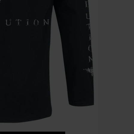
Die Toten Hose