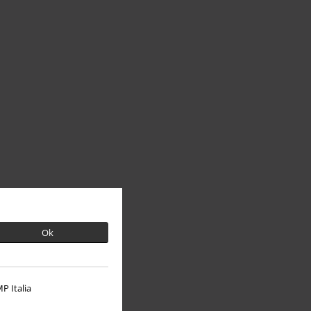
Ok
P Italia