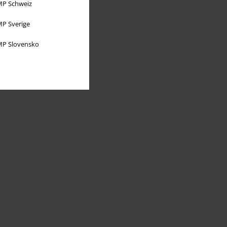
P Schweiz
P Sverige
P Slovensko