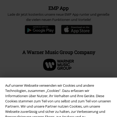
EMP App
Lade dir jetzt kostenlos unsere neue EMP App runter und genieße
die vielen neuen Funktionen und Vorteile!
A Warner Music Group Company
Auf unserer Webseite verwenden wir Cookies und andere
Technologien, zusammen „Cookies“. Dazu erfassen wir
Informationen über Nutzer, ihr Verhalten und ihre Geräte. Diese
Cookies stammen zum Teil von uns selbst und zum Teil von unseren
Partnern. Wir und unsere Partner nutzen Cookies, um unsere
Webseite zuverlässig und sicher zu halten, zur Verbesserung und
Personalisierung unseres Shops, zur Analyse und zu