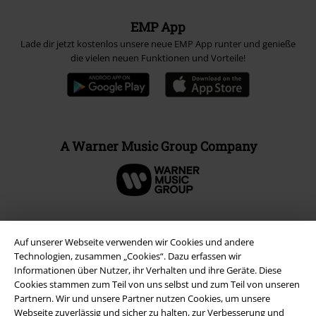
EMP App
Lade dir jetzt kostenlos unsere neue EMP App runter und genieße
die vielen neuen Funktionen und Vorteile!
A Warner Music Group Company
Auf unserer Webseite verwenden wir Cookies und andere
Technologien, zusammen „Cookies“. Dazu erfassen wir
Informationen über Nutzer, ihr Verhalten und ihre Geräte. Diese
Cookies stammen zum Teil von uns selbst und zum Teil von unseren
Partnern. Wir und unsere Partner nutzen Cookies, um unsere
Webseite zuverlässig und sicher zu halten, zur Verbesserung und