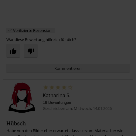
Verifizierte Rezension
War diese Bewertung hilfreich für dich?
Kommentieren
Katharina S.
18 Bewertungen
Geschrieben am: Mittwoch, 14.01.2026
Hübsch
Habe von den Bilder eher erwartet, dass sie vom Material her wie
Kommentar jetzt abschicken!