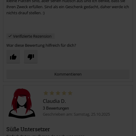
kleine Platten sind, aber sehen hübsch aus und ich denke, dass sie
ihren Zweck erfüllen. Sind als ein Geschenk gedacht, daher werde ich
nichts drauf stellen. :)
Verifizierte Rezension
War diese Bewertung hilfreich für dich?
Kommentieren
Claudia D.
3 Bewertungen
Geschrieben am: Samstag, 25.10.2025
Süße Untersetzer