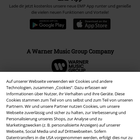
Lade dir jetzt kostenlos unsere neue EMP App runter und genieße
die vielen neuen Funktionen und Vorteile!
A Warner Music Group Company
Auf unserer Webseite verwenden wir Cookies und andere
Technologien, zusammen „Cookies“. Dazu erfassen wir
Informationen über Nutzer, ihr Verhalten und ihre Geräte. Diese
Cookies stammen zum Teil von uns selbst und zum Teil von unseren
Partnern. Wir und unsere Partner nutzen Cookies, um unsere
Webseite zuverlässig und sicher zu halten, zur Verbesserung und
Personalisierung unseres Shops, zur Analyse und zu
Marketingzwecken (z. B. personalisierte Anzeigen) auf unserer
Webseite, Social Media und auf Drittwebseiten. Sofern
Datentransfers in die USA vorgenommen werden, erfolgt dies nur zu