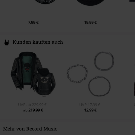
7,99 €
19,99 €
Kunden kauften auch
UVP
ab
229,99 €
UVP
17,99 €
219,99 €
12,99 €
ab
Mehr von Record Music