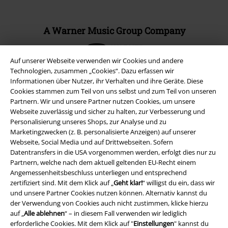
A Warner Music Group Company
Auf unserer Webseite verwenden wir Cookies und andere
Technologien, zusammen „Cookies“. Dazu erfassen wir
Informationen über Nutzer, ihr Verhalten und ihre Geräte. Diese
Cookies stammen zum Teil von uns selbst und zum Teil von unseren
Partnern. Wir und unsere Partner nutzen Cookies, um unsere
Webseite zuverlässig und sicher zu halten, zur Verbesserung und
Personalisierung unseres Shops, zur Analyse und zu
Marketingzwecken (z. B. personalisierte Anzeigen) auf unserer
Webseite, Social Media und auf Drittwebseiten. Sofern
Datentransfers in die USA vorgenommen werden, erfolgt dies nur zu
Partnern, welche nach dem aktuell geltenden EU-Recht einem
Angemessenheitsbeschluss unterliegen und entsprechend
Rechtliches
zertifiziert sind. Mit dem Klick auf „
Geht klar!
“ willigst du ein, dass wir
und unsere Partner Cookies nutzen können. Alternativ kannst du
AGB
der Verwendung von Cookies auch nicht zustimmen, klicke hierzu
auf „
Alle ablehnen
“ – in diesem Fall verwenden wir lediglich
Impressum
erforderliche Cookies. Mit dem Klick auf "
Einstellungen
" kannst du