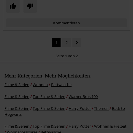
Kommentieren
1
2
Seite 1 von 2
Mehr Kategorien. Mehr Möglichkeiten.
Kommentar jetzt abschicken!
Filme & Serien
Wohnen
Bettwäsche
Filme & Serien
Top Filme & Serien
Warner Bros 100
Filme & Serien
Top Filme & Serien
Harry Potter
Themen
Back to
Hogwarts
Filme & Serien
Top Filme & Serien
Harry Potter
Wohnen & Freizeit
Wohnaccessoires
Bettwäsche