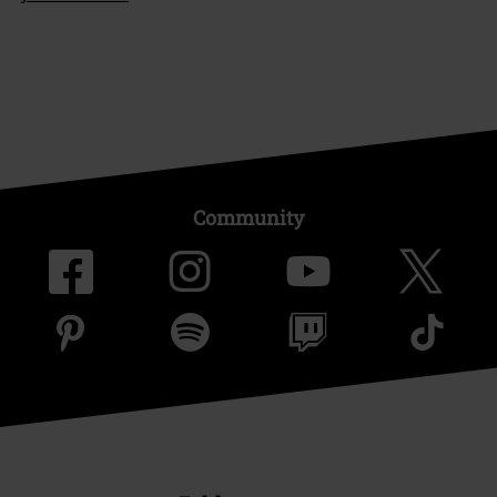
Community