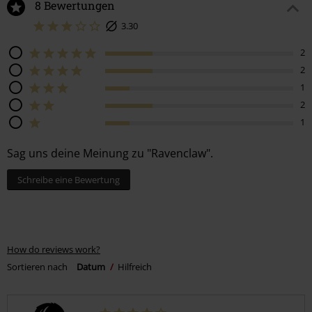
8 Bewertungen
3.30
2
2
1
2
1
Sag uns deine Meinung zu "Ravenclaw".
Schreibe eine Bewertung
How do reviews work?
Sortieren nach
Datum
Hilfreich