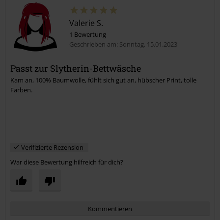
Valerie S.
1 Bewertung
Geschrieben am: Sonntag, 15.01.2023
Passt zur Slytherin-Bettwäsche
Kam an, 100% Baumwolle, fühlt sich gut an, hübscher Print, tolle
Kommentar jetzt abschicken!
Farben.
Verifizierte Rezension
War diese Bewertung hilfreich für dich?
Kommentieren