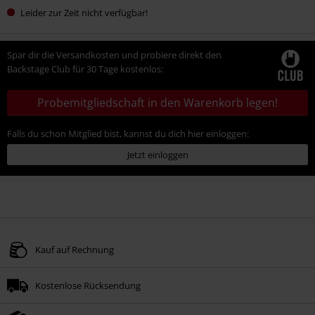
Leider zur Zeit nicht verfügbar!
Spar dir die Versandkosten und probiere direkt den
Backstage Club für 30 Tage kostenlos:
Probemitgliedschaft in den Warenkorb legen!
Falls du schon Mitglied bist, kannst du dich hier einloggen:
Jetzt einloggen
Kauf auf Rechnung
Kostenlose Rücksendung