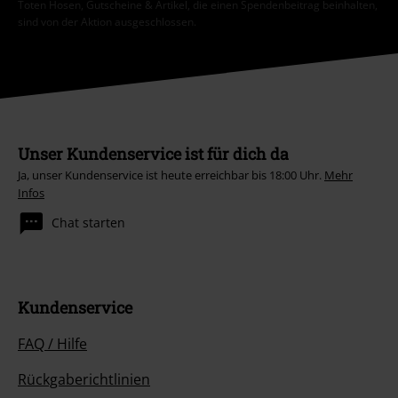
Toten Hosen, Gutscheine & Artikel, die einen Spendenbeitrag beinhalten,
sind von der Aktion ausgeschlossen.
Unser Kundenservice ist für dich da
Ja, unser Kundenservice ist heute erreichbar bis 18:00 Uhr.
Mehr
Infos
Chat starten
Kundenservice
FAQ / Hilfe
Rückgaberichtlinien