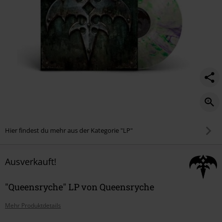
Hier findest du mehr aus der Kategorie "LP"
Ausverkauft!
"Queensryche" LP von Queensryche
Mehr Produktdetails