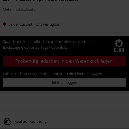
Mehr Produktdetails
Leider zur Zeit nicht verfügbar!
Spar dir die Versandkosten und probiere direkt den
Backstage Club für 30 Tage kostenlos:
Probemitgliedschaft in den Warenkorb legen!
Falls du schon Mitglied bist, kannst du dich hier einloggen:
Jetzt einloggen
Kauf auf Rechnung