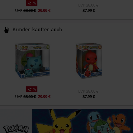
-21%
UVP
38,00 €
UVP
38,00 €
29,99 €
37,99 €
Kunden kauften auch
-21%
UVP
38,00 €
UVP
38,00 €
29,99 €
37,99 €