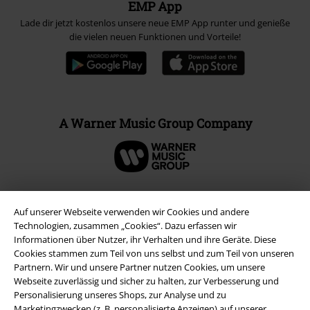
EMP App
Lade dir jetzt kostenlos unsere neue EMP App runter und genieße
die vielen neuen Funktionen und Vorteile!
A Warner Music Group Company
Auf unserer Webseite verwenden wir Cookies und andere
Technologien, zusammen „Cookies“. Dazu erfassen wir
Informationen über Nutzer, ihr Verhalten und ihre Geräte. Diese
Cookies stammen zum Teil von uns selbst und zum Teil von unseren
Partnern. Wir und unsere Partner nutzen Cookies, um unsere
Webseite zuverlässig und sicher zu halten, zur Verbesserung und
Personalisierung unseres Shops, zur Analyse und zu
Marketingzwecken (z. B. personalisierte Anzeigen) auf unserer