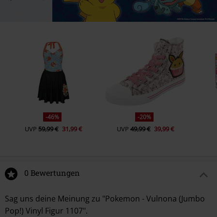
-46%
-20%
UVP
59,99 €
31,99 €
UVP
49,99 €
39,99 €
0 Bewertungen
Sag uns deine Meinung zu "Pokemon - Vulnona (Jumbo
Pop!) Vinyl Figur 1107".