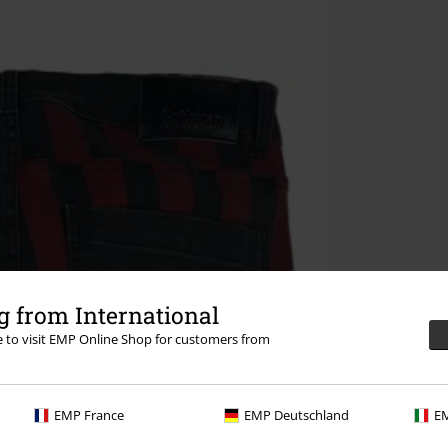
 from International
re to visit EMP Online Shop for customers from
EMP France
EMP Deutschland
EM