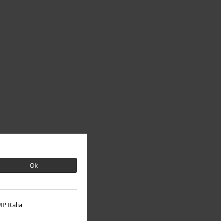
Ok
P Italia