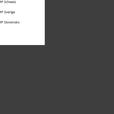
P Schweiz
P Sverige
P Slovensko