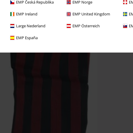
EMP Česká Republika
EMP Norge
EM
EMP Ireland
EMP United Kingdom
EM
Large Nederland
EMP Österreich
EM
EMP España