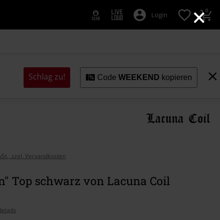
×
0
Login
Schlag zu!
Code
WEEKEND
kopieren
wSt., zzgl. Versandkosten
n" Top schwarz von Lacuna Coil
etails