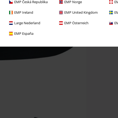
EMP Česká Republika
EMP Norge
EM
EMP Ireland
EMP United Kingdom
EM
Large Nederland
EMP Österreich
EM
EMP España