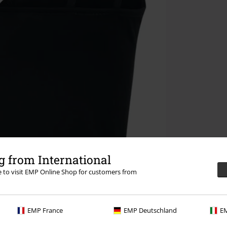
 from International
re to visit EMP Online Shop for customers from
EMP France
EMP Deutschland
EM