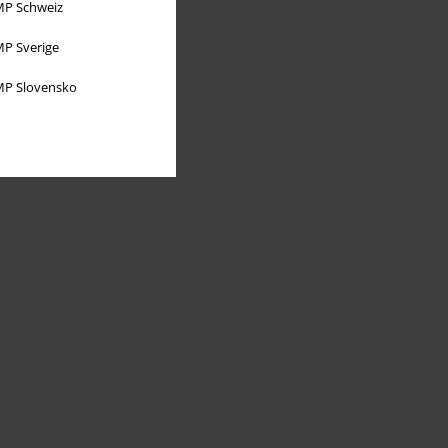
P Schweiz
P Sverige
P Slovensko