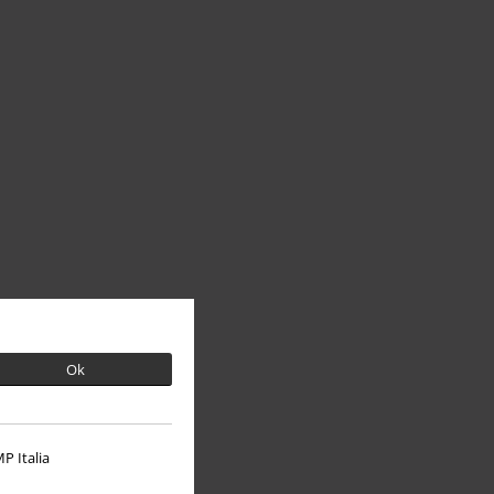
Ok
P Italia