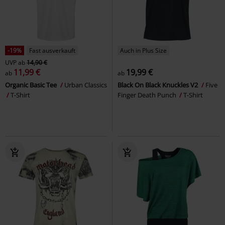
-19%
Fast ausverkauft
Auch in Plus Size
UVP
ab
14,90 €
11,99 €
19,99 €
ab
ab
Organic Basic Tee
Urban Classics
Black On Black Knuckles V2
Five
T-Shirt
Finger Death Punch
T-Shirt