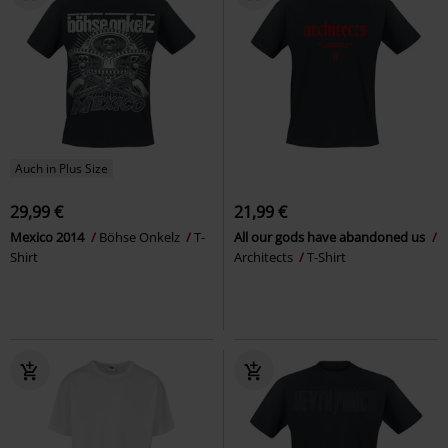
Auch in Plus Size
29,99 €
21,99 €
Mexico 2014
Böhse Onkelz
T-
All our gods have abandoned us
Shirt
Architects
T-Shirt