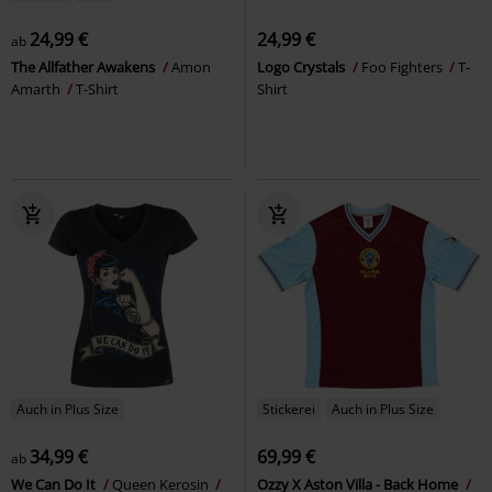
24,99 €
24,99 €
ab
The Allfather Awakens
Amon
Logo Crystals
Foo Fighters
T-
Amarth
T-Shirt
Shirt
Auch in Plus Size
Stickerei
Auch in Plus Size
34,99 €
69,99 €
ab
We Can Do It
Queen Kerosin
Ozzy X Aston Villa - Back Home