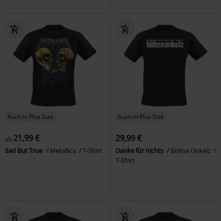
Auch in Plus Size
Auch in Plus Size
21,99 €
29,99 €
ab
Sad But True
Metallica
T-Shirt
Danke für nichts
Böhse Onkelz
T-Shirt