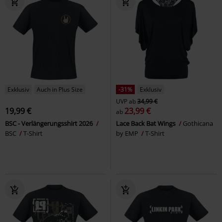
Exklusiv
Auch in Plus Size
-31%
Exklusiv
UVP
ab
34,99 €
19,99 €
23,99 €
ab
BSC - Verlängerungsshirt 2026
Lace Back Bat Wings
Gothicana
BSC
T-Shirt
by EMP
T-Shirt