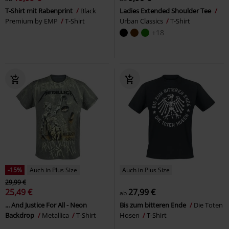
T-Shirt mit Rabenprint
Black
Ladies Extended Shoulder Tee
Premium by EMP
T-Shirt
Urban Classics
T-Shirt
+18
-15%
Auch in Plus Size
Auch in Plus Size
29,99 €
25,49 €
27,99 €
ab
... And Justice For All - Neon
Bis zum bitteren Ende
Die Toten
Backdrop
Metallica
T-Shirt
Hosen
T-Shirt