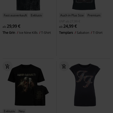
Fast ausverkauft
Exklusiv
Auch in Plus Size
Premium
UVP
ab
27,99 €
29,99 €
24,99 €
ab
ab
The Grin
Ice Nine Kills
T-Shirt
Templars
Sabaton
T-Shirt
Exklusiv
Neu