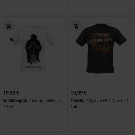
19,99 €
19,99 €
Soldatengrab
Kanonenfieber
Toxicity
System Of A Down
T-
T-Shirt
Shirt