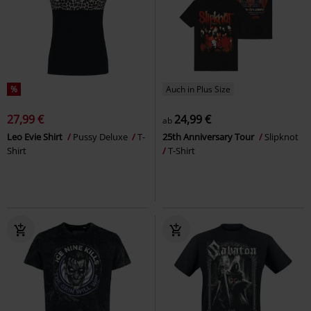
%
Auch in Plus Size
27,99 €
24,99 €
ab
Leo Evie Shirt
Pussy Deluxe
T-
25th Anniversary Tour
Slipknot
Shirt
T-Shirt