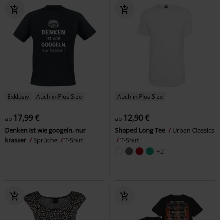
Exklusiv
Auch in Plus Size
Auch in Plus Size
17,99 €
12,90 €
ab
ab
Denken ist wie googeln, nur
Shaped Long Tee
Urban Classics
krasser
Sprüche
T-Shirt
T-Shirt
+2