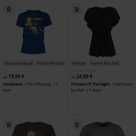
Fast ausverkauft
Auch in Plus Size
Exklusiv
Auch in Plus Size
UVP
ab
29,99 €
19,99 €
24,99 €
ab
ab
Americana
The Offspring
T-
Princess Of The Night
Gothicana
Shirt
by EMP
T-Shirt