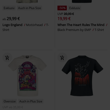
Exklusiv
Auch in Plus Size
-50%
Exklusiv
UVP
39,99 €
29,99 €
19,99 €
ab
Logo England
Motörhead
T-
When The Heart Rules The Mind
Shirt
Black Premium by EMP
T-Shirt
Oversize
Auch in Plus Size
UVP
ab
35,00 €