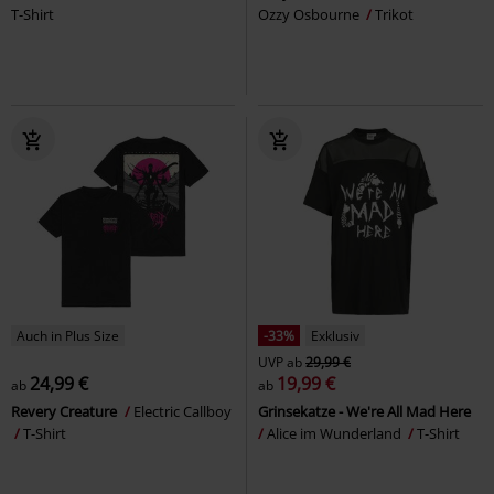
T-Shirt
Ozzy Osbourne
Trikot
Auch in Plus Size
-33%
Exklusiv
UVP
ab
29,99 €
24,99 €
19,99 €
ab
ab
Revery Creature
Electric Callboy
Grinsekatze - We're All Mad Here
T-Shirt
Alice im Wunderland
T-Shirt