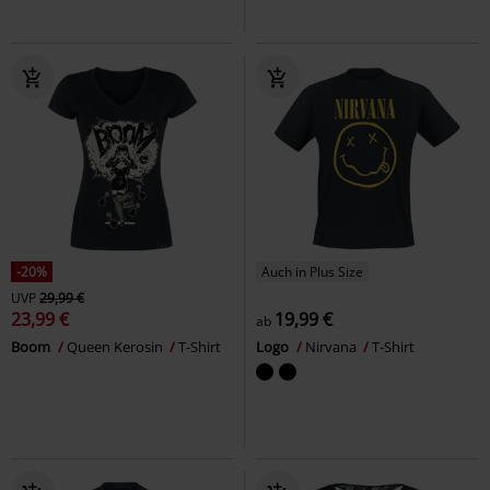
-20%
Auch in Plus Size
UVP
29,99 €
23,99 €
19,99 €
ab
Boom
Queen Kerosin
T-Shirt
Logo
Nirvana
T-Shirt