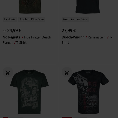
Exklusiv
Auch in Plus Size
Auch in Plus Size
24,99 €
27,99 €
ab
No Regrets
Five Finger Death
Du-Ich-Wir-Ihr
Rammstein
T-
Punch
T-Shirt
Shirt