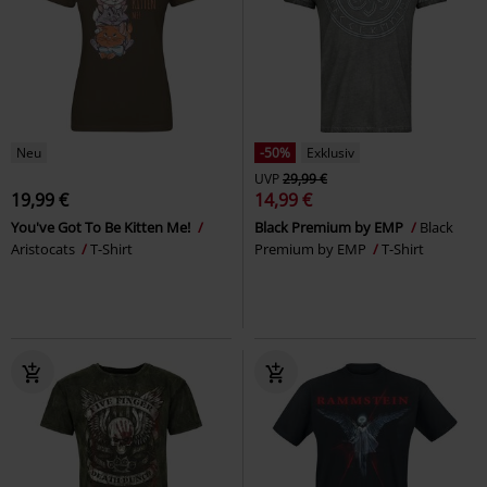
Neu
-50%
Exklusiv
UVP
29,99 €
19,99 €
14,99 €
You've Got To Be Kitten Me!
Black Premium by EMP
Black
Aristocats
T-Shirt
Premium by EMP
T-Shirt