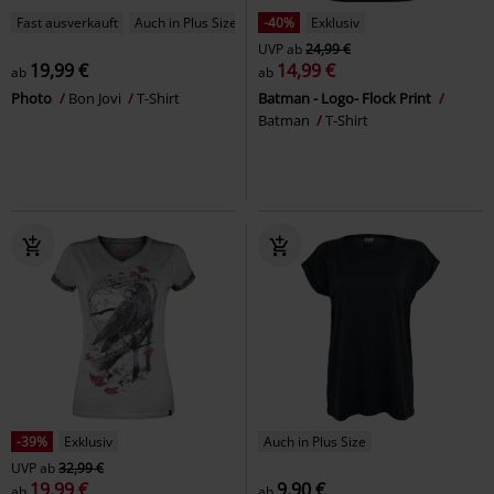
Fast ausverkauft
Auch in Plus Size
-40%
Exklusiv
UVP
ab
24,99 €
19,99 €
14,99 €
ab
ab
Photo
Bon Jovi
T-Shirt
Batman - Logo- Flock Print
Batman
T-Shirt
-39%
Exklusiv
Auch in Plus Size
UVP
ab
32,99 €
19,99 €
9,90 €
ab
ab