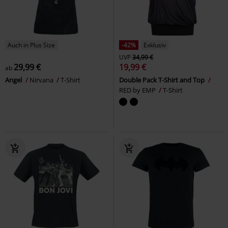
Auch in Plus Size
-42%
Exklusiv
UVP
34,99 €
29,99 €
19,99 €
ab
Angel
Nirvana
T-Shirt
Double Pack T-Shirt and Top
RED by EMP
T-Shirt