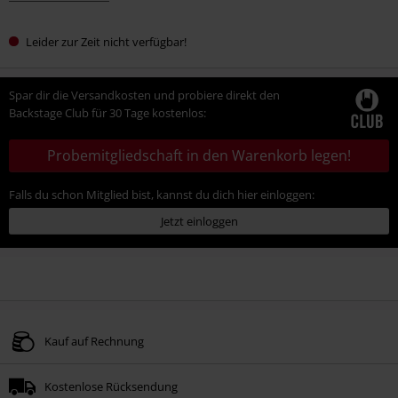
Leider zur Zeit nicht verfügbar!
Spar dir die Versandkosten und probiere direkt den
Backstage Club für 30 Tage kostenlos:
Probemitgliedschaft in den Warenkorb legen!
Falls du schon Mitglied bist, kannst du dich hier einloggen:
Jetzt einloggen
Kauf auf Rechnung
Kostenlose Rücksendung