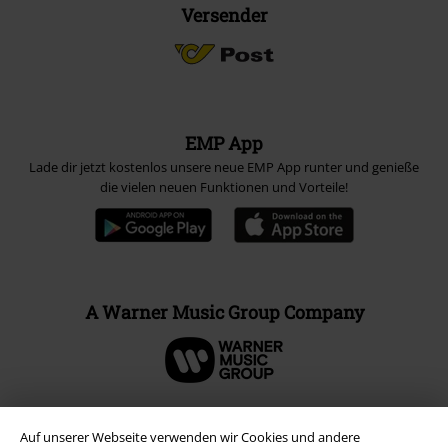
Versender
EMP App
Lade dir jetzt kostenlos unsere neue EMP App runter und genieße
die vielen neuen Funktionen und Vorteile!
A Warner Music Group Company
Auf unserer Webseite verwenden wir Cookies und andere