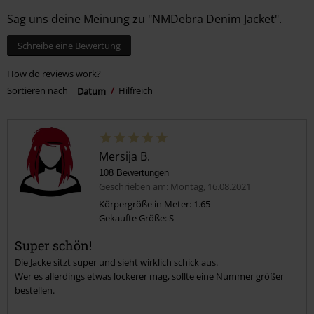
Sag uns deine Meinung zu "NMDebra Denim Jacket".
Schreibe eine Bewertung
How do reviews work?
Sortieren nach
Datum
Hilfreich
Mersija B.
108 Bewertungen
Geschrieben am: Montag, 16.08.2021
Körpergröße in Meter: 1.65
Gekaufte Größe: S
Super schön!
Die Jacke sitzt super und sieht wirklich schick aus.
Wer es allerdings etwas lockerer mag, sollte eine Nummer größer
bestellen.