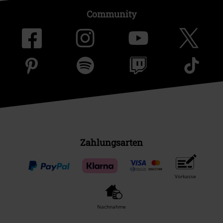
Community
Zahlungsarten
Vorkasse
Nachnahme