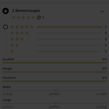
2 Bewertungen
5
2
0
0
0
0
Qualität
5/5
Design
5/5
Passform
5/5
Weite
zu eng
perfekt
zu weit
Länge
zu kurz
perfekt
zu lang