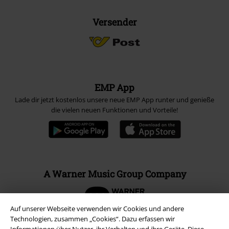
Versender
EMP App
Lade dir jetzt kostenlos unsere neue EMP App runter und genieße
die vielen neuen Funktionen und Vorteile!
A Warner Music Group Company
Auf unserer Webseite verwenden wir Cookies und andere
Technologien, zusammen „Cookies“. Dazu erfassen wir