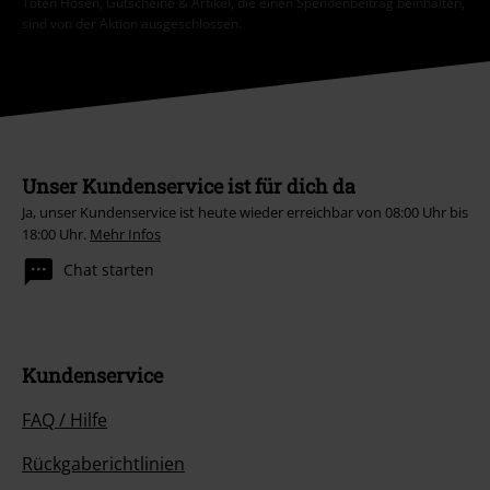
Toten Hosen, Gutscheine & Artikel, die einen Spendenbeitrag beinhalten,
sind von der Aktion ausgeschlossen.
Unser Kundenservice ist für dich da
Ja, unser Kundenservice ist heute wieder erreichbar von 08:00 Uhr bis
18:00 Uhr.
Mehr Infos
Chat starten
Kundenservice
FAQ / Hilfe
Rückgaberichtlinien