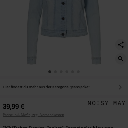
Hier findest du mehr aus der Kategorie "Jeansjacke"
39,99 €
Preise inkl. MwSt., zzgl. Versandkosten
"NMDebra Denim Jacket" Jeansjacke blau von