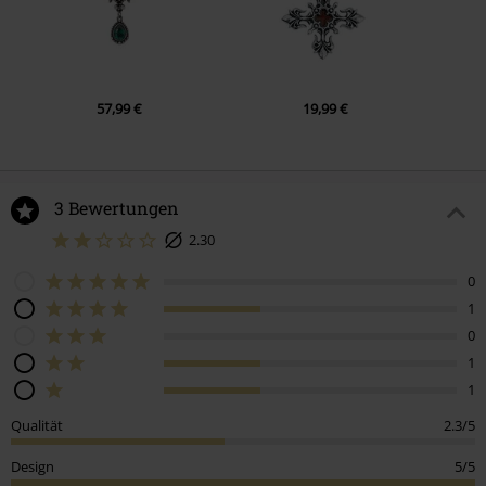
57,99 €
19,99 €
3 Bewertungen
2.30
0
1
0
1
1
Qualität
2.3/5
Design
5/5