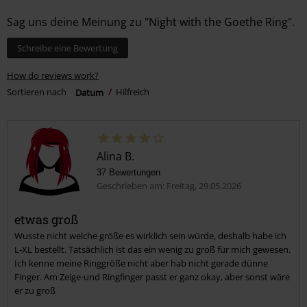
Sag uns deine Meinung zu "Night with the Goethe Ring".
Schreibe eine Bewertung
How do reviews work?
Sortieren nach
Datum
Hilfreich
Alina B.
37 Bewertungen
Geschrieben am: Freitag, 29.05.2026
etwas groß
Wusste nicht welche größe es wirklich sein würde, deshalb habe ich
L-XL bestellt. Tatsächlich ist das ein wenig zu groß für mich gewesen.
Ich kenne meine Ringgröße nicht aber hab nicht gerade dünne
Finger. Am Zeige-und Ringfinger passt er ganz okay, aber sonst wäre
er zu groß