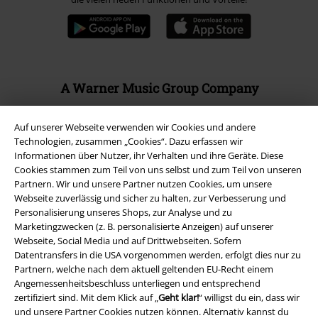
A Warner Music Group Company
Auf unserer Webseite verwenden wir Cookies und andere
Technologien, zusammen „Cookies“. Dazu erfassen wir
Informationen über Nutzer, ihr Verhalten und ihre Geräte. Diese
Cookies stammen zum Teil von uns selbst und zum Teil von unseren
Partnern. Wir und unsere Partner nutzen Cookies, um unsere
Webseite zuverlässig und sicher zu halten, zur Verbesserung und
Personalisierung unseres Shops, zur Analyse und zu
Marketingzwecken (z. B. personalisierte Anzeigen) auf unserer
Webseite, Social Media und auf Drittwebseiten. Sofern
Datentransfers in die USA vorgenommen werden, erfolgt dies nur zu
Partnern, welche nach dem aktuell geltenden EU-Recht einem
Angemessenheitsbeschluss unterliegen und entsprechend
Rechtliches
zertifiziert sind. Mit dem Klick auf „
Geht klar!
“ willigst du ein, dass wir
und unsere Partner Cookies nutzen können. Alternativ kannst du