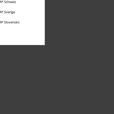
P Schweiz
P Sverige
P Slovensko