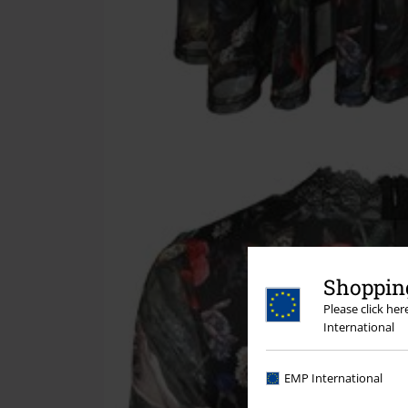
Shopping
Please click he
International
EMP International