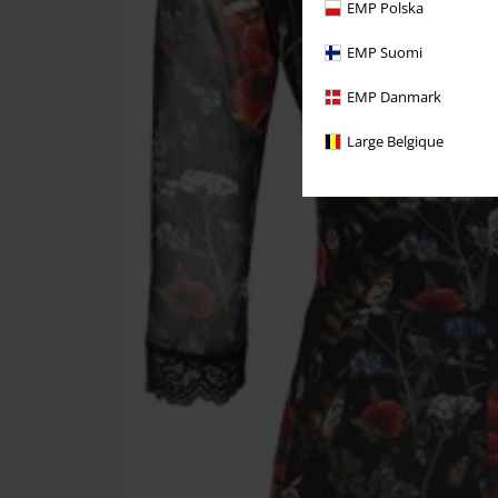
EMP Polska
EMP Suomi
EMP Danmark
Large Belgique