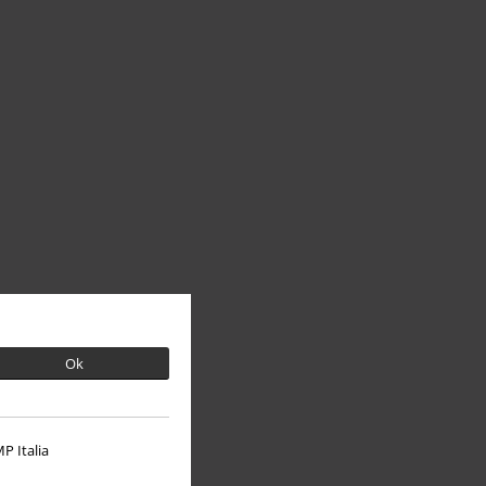
Ok
P Italia