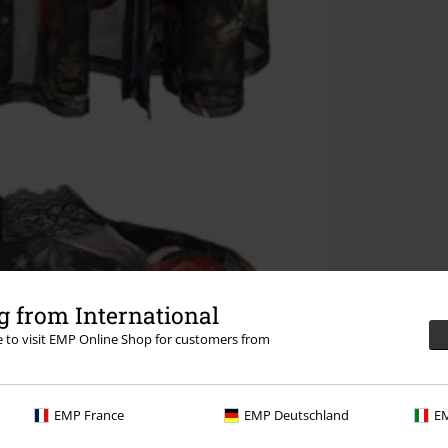
 from International
re to visit EMP Online Shop for customers from
EMP France
EMP Deutschland
EM