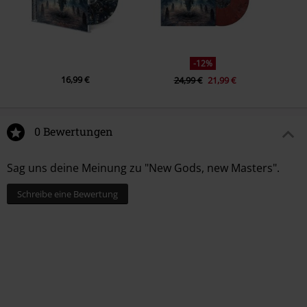
-12%
16,99 €
24,99 €
21,99 €
0 Bewertungen
Sag uns deine Meinung zu "New Gods, new Masters".
Schreibe eine Bewertung