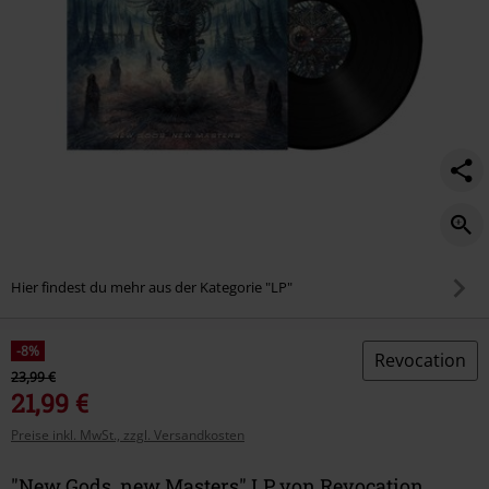
Hier findest du mehr aus der Kategorie "LP"
-8%
Revocation
23,99 €
21,99 €
Preise inkl. MwSt., zzgl. Versandkosten
"New Gods, new Masters" LP von Revocation