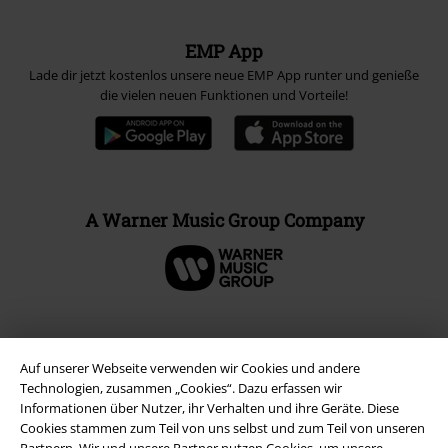
EMP App
Lade dir jetzt kostenlos unsere neue EMP App runter und genieße
die vielen neuen Funktionen und Vorteile!
A Warner Music Group Company
Auf unserer Webseite verwenden wir Cookies und andere
Technologien, zusammen „Cookies“. Dazu erfassen wir
Informationen über Nutzer, ihr Verhalten und ihre Geräte. Diese
Cookies stammen zum Teil von uns selbst und zum Teil von unseren
Partnern. Wir und unsere Partner nutzen Cookies, um unsere