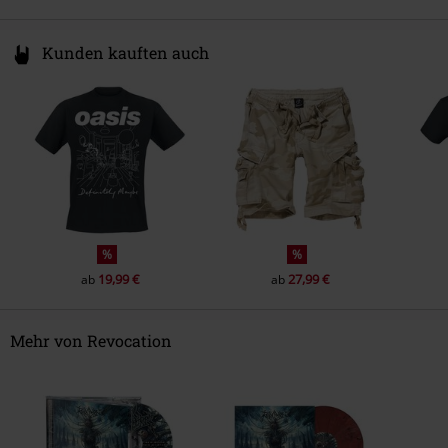
Kunden kauften auch
%
%
19,99 €
27,99 €
ab
ab
Mehr von Revocation