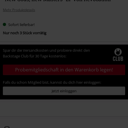
Mehr Produktdetails
Sofort lieferbar!
Nur noch 3 Stück vorrätig
Spar dir die Versandkosten und probiere direkt den
Backstage Club für 30 Tage kostenlos:
Probemitgliedschaft in den Warenkorb legen!
Falls du schon Mitglied bist, kannst du dich hier einloggen:
Jetzt einloggen