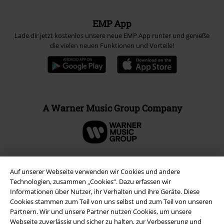
EMP App
Lade dir jetzt kostenlos unsere neue EMP App runter und genieße
die vielen neuen Funktionen und Vorteile!
A Warner Music Group Company
Auf unserer Webseite verwenden wir Cookies und andere
Technologien, zusammen „Cookies“. Dazu erfassen wir
Informationen über Nutzer, ihr Verhalten und ihre Geräte. Diese
Cookies stammen zum Teil von uns selbst und zum Teil von unseren
Partnern. Wir und unsere Partner nutzen Cookies, um unsere
Webseite zuverlässig und sicher zu halten, zur Verbesserung und