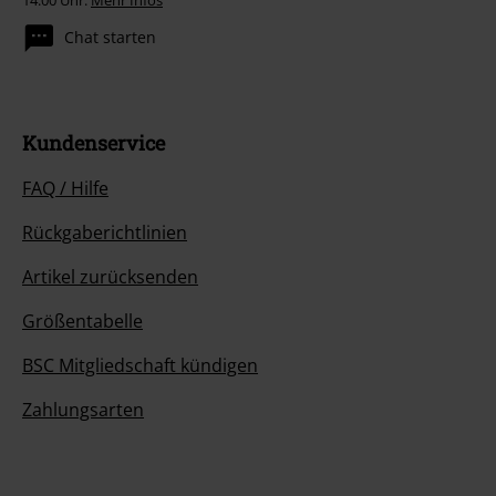
14:00 Uhr.
Mehr Infos
Chat starten
Kundenservice
FAQ / Hilfe
Rückgaberichtlinien
Artikel zurücksenden
Größentabelle
BSC Mitgliedschaft kündigen
Zahlungsarten