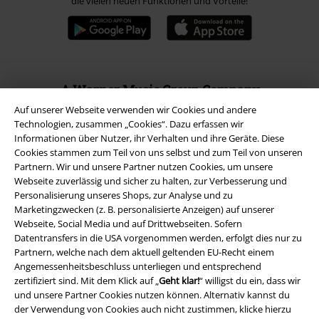
die vielen neuen Funktionen und Vorteile!
A Warner Music Group Company
Auf unserer Webseite verwenden wir Cookies und andere
Technologien, zusammen „Cookies“. Dazu erfassen wir
Informationen über Nutzer, ihr Verhalten und ihre Geräte. Diese
Cookies stammen zum Teil von uns selbst und zum Teil von unseren
Partnern. Wir und unsere Partner nutzen Cookies, um unsere
Webseite zuverlässig und sicher zu halten, zur Verbesserung und
Personalisierung unseres Shops, zur Analyse und zu
Marketingzwecken (z. B. personalisierte Anzeigen) auf unserer
Webseite, Social Media und auf Drittwebseiten. Sofern
Datentransfers in die USA vorgenommen werden, erfolgt dies nur zu
Partnern, welche nach dem aktuell geltenden EU-Recht einem
Angemessenheitsbeschluss unterliegen und entsprechend
zertifiziert sind. Mit dem Klick auf „
Geht klar!
“ willigst du ein, dass wir
und unsere Partner Cookies nutzen können. Alternativ kannst du
Rechtliches
der Verwendung von Cookies auch nicht zustimmen, klicke hierzu