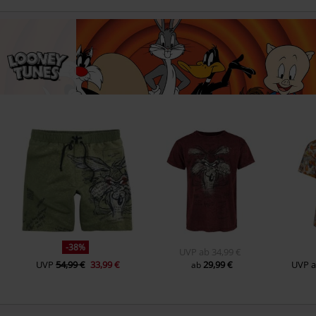
-38%
UVP
ab
34,99 €
UVP
54,99 €
33,99 €
29,99 €
UVP
ab