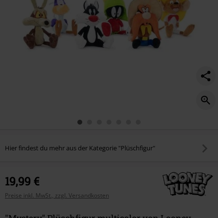
Hier findest du mehr aus der Kategorie "Plüschfigur"
19,99 €
Preise inkl. MwSt., zzgl. Versandkosten
"Mystery" Plüschfigur multicolor von Looney