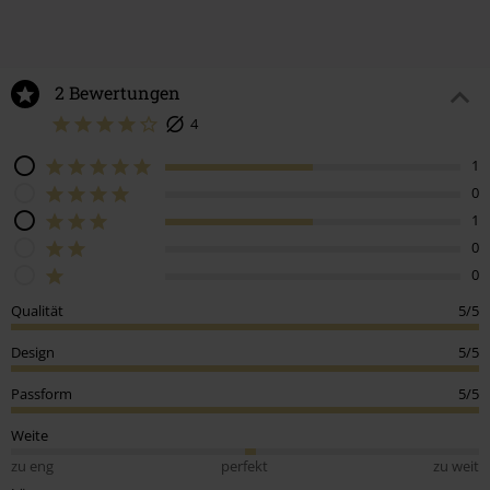
2 Bewertungen
4
1
0
1
0
0
Qualität
5/5
Design
5/5
Passform
5/5
Weite
zu eng
perfekt
zu weit