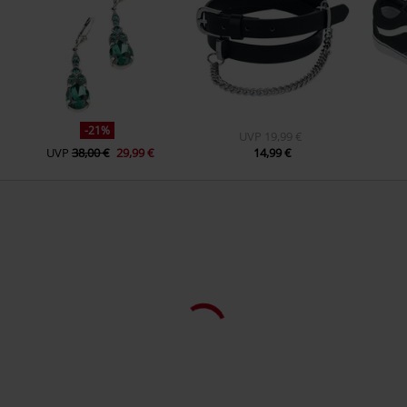
-21%
UVP
19,99 €
UVP
38,00 €
29,99 €
14,99 €