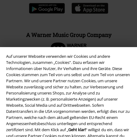
A Warner Music Group Company
Auf unserer Webseite verwenden wir Cookies und andere
Technologien, zusammen „Cookies“. Dazu erfassen wir
Informationen über Nutzer, ihr Verhalten und ihre Geräte. Diese
Cookies stammen zum Teil von uns selbst und zum Teil von unseren
Partnern. Wir und unsere Partner nutzen Cookies, um unsere
Webseite zuverlässig und sicher zu halten, zur Verbesserung und
Personalisierung unseres Shops, zur Analyse und zu
Marketingzwecken (z. B. personalisierte Anzeigen) auf unserer
Webseite, Social Media und auf Drittwebseiten. Sofern
Datentransfers in die USA vorgenommen werden, erfolgt dies nur zu
Partnern, welche nach dem aktuell geltenden EU-Recht einem
Rechtliches
Angemessenheitsbeschluss unterliegen und entsprechend
zertifiziert sind. Mit dem Klick auf „
Geht klar!
“ willigst du ein, dass wir
AGB
und unsere Partner Cookies nutzen können. Alternativ kannst du