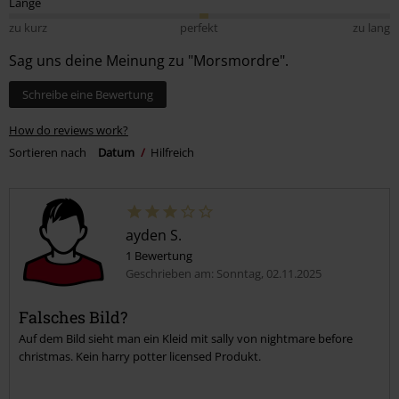
Länge
zu kurz
perfekt
zu lang
Sag uns deine Meinung zu "Morsmordre".
Schreibe eine Bewertung
How do reviews work?
Sortieren nach
Datum
Hilfreich
ayden S.
1 Bewertung
Geschrieben am: Sonntag, 02.11.2025
Falsches Bild?
Auf dem Bild sieht man ein Kleid mit sally von nightmare before
christmas. Kein harry potter licensed Produkt.