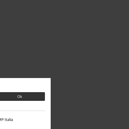
Ok
P Italia