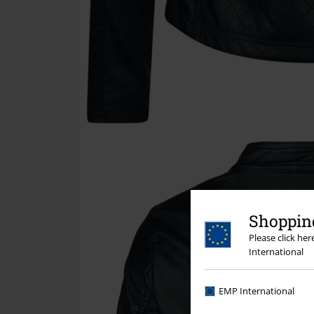
Shopping
Please click he
International
EMP International