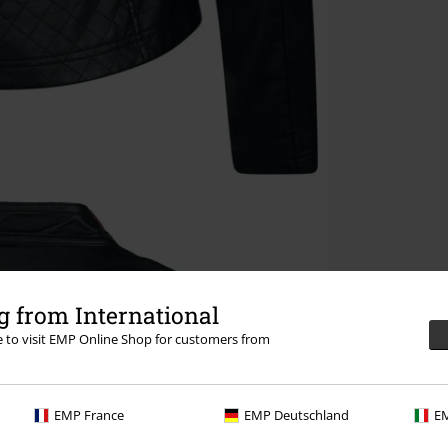
 from International
re to visit EMP Online Shop for customers from
EMP France
EMP Deutschland
EM