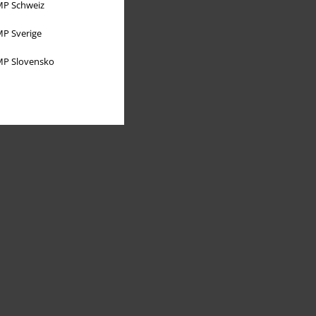
P Schweiz
P Sverige
P Slovensko