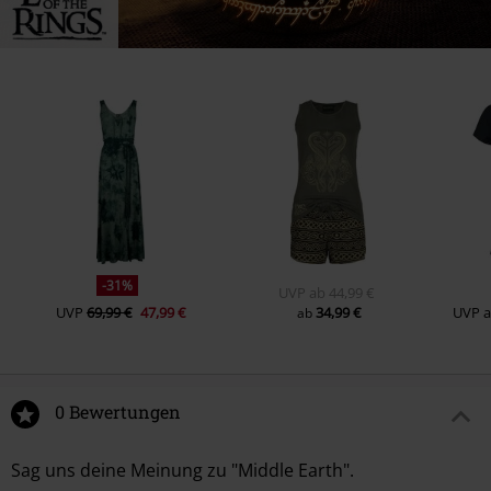
-31%
UVP
ab
44,99 €
UVP
69,99 €
47,99 €
34,99 €
UVP
ab
0 Bewertungen
Sag uns deine Meinung zu "Middle Earth".