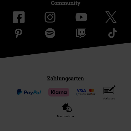
Community
Zahlungsarten
Vorkasse
Nachnahme