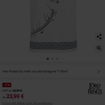
Hier findest du mehr aus der Kategorie "T-Shirt"
-31%
UVP
ab
34,99 €
23,99 €
ab
Preise inkl. MwSt., zzgl. Versandkosten