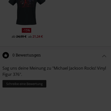
-15%
ab
24,99 €
21,24 €
ab
0 Bewertungen
Sag uns deine Meinung zu "Michael Jackson Rocks! Vinyl
Figur 376".
Schreibe eine Bewertung