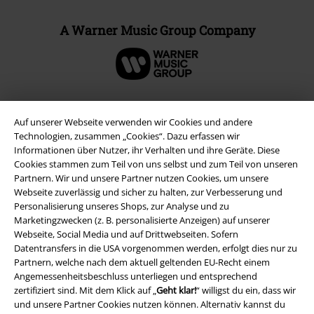
A Warner Music Group Company
Auf unserer Webseite verwenden wir Cookies und andere
Technologien, zusammen „Cookies“. Dazu erfassen wir
Informationen über Nutzer, ihr Verhalten und ihre Geräte. Diese
Cookies stammen zum Teil von uns selbst und zum Teil von unseren
Partnern. Wir und unsere Partner nutzen Cookies, um unsere
Webseite zuverlässig und sicher zu halten, zur Verbesserung und
Personalisierung unseres Shops, zur Analyse und zu
Marketingzwecken (z. B. personalisierte Anzeigen) auf unserer
Rechtliches
Webseite, Social Media und auf Drittwebseiten. Sofern
Datentransfers in die USA vorgenommen werden, erfolgt dies nur zu
AGB
Partnern, welche nach dem aktuell geltenden EU-Recht einem
Angemessenheitsbeschluss unterliegen und entsprechend
Impressum
zertifiziert sind. Mit dem Klick auf „
Geht klar!
“ willigst du ein, dass wir
und unsere Partner Cookies nutzen können. Alternativ kannst du