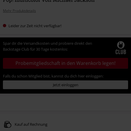
Mehr Produktdetails
Leider zur Zeit nicht verfügbar!
Spar dir die Versandkosten und probiere direkt den
Backstage Club für 30 Tage kostenlos:
Probemitgliedschaft in den Warenkorb legen!
Falls du schon Mitglied bist, kannst du dich hier einloggen:
Jetzt einloggen
Kauf auf Rechnung