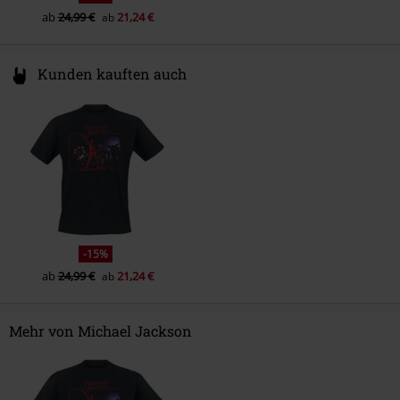
ab
24,99 €
21,24 €
ab
Kunden kauften auch
-15%
ab
24,99 €
21,24 €
ab
Mehr von Michael Jackson