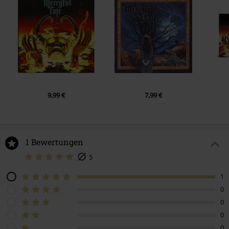
9,99 €
7,99 €
1 Bewertungen
5
1
0
0
0
0