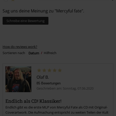
Sag uns deine Meinung zu "Mercyful fate".
Schreibe eine Bewertung
How do reviews work?
Sortieren nach
Datum
Hilfreich
Olaf B.
85 Bewertungen
Geschrieben am: Sonntag, 07.06.2020
Endlich als CD! Klassiker!
Endlich gibt es die erste MLP von Mercyful Fate als CD mit Original-
Coverartwork. Die Aufmachung entspricht zu weiten Teilen der Kult