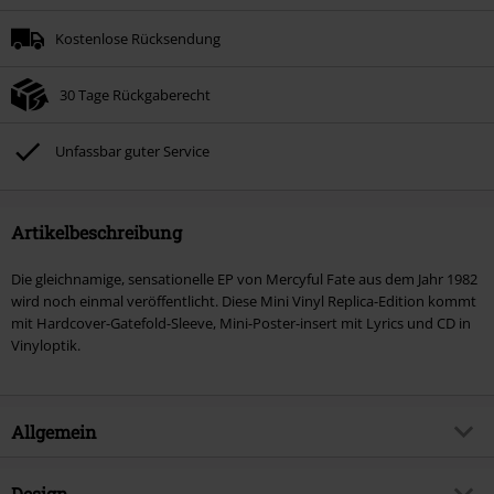
Kostenlose Rücksendung
30 Tage Rückgaberecht
Unfassbar guter Service
Artikelbeschreibung
Die gleichnamige, sensationelle EP von Mercyful Fate aus dem Jahr 1982
wird noch einmal veröffentlicht. Diese Mini Vinyl Replica-Edition kommt
mit Hardcover-Gatefold-Sleeve, Mini-Poster-insert mit Lyrics und CD in
Vinyloptik.
Allgemein
Artikelnummer:
470972
Design