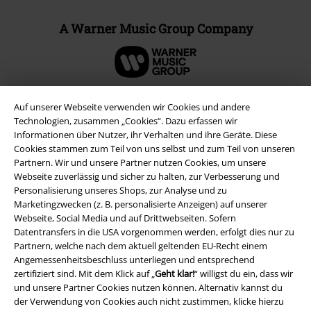
A Warner Music Group Company
Auf unserer Webseite verwenden wir Cookies und andere
Technologien, zusammen „Cookies“. Dazu erfassen wir
Informationen über Nutzer, ihr Verhalten und ihre Geräte. Diese
Cookies stammen zum Teil von uns selbst und zum Teil von unseren
Partnern. Wir und unsere Partner nutzen Cookies, um unsere
Webseite zuverlässig und sicher zu halten, zur Verbesserung und
Personalisierung unseres Shops, zur Analyse und zu
Marketingzwecken (z. B. personalisierte Anzeigen) auf unserer
Webseite, Social Media und auf Drittwebseiten. Sofern
Rechtliches
Datentransfers in die USA vorgenommen werden, erfolgt dies nur zu
Partnern, welche nach dem aktuell geltenden EU-Recht einem
AGB
Angemessenheitsbeschluss unterliegen und entsprechend
zertifiziert sind. Mit dem Klick auf „
Geht klar!
“ willigst du ein, dass wir
Impressum
und unsere Partner Cookies nutzen können. Alternativ kannst du
der Verwendung von Cookies auch nicht zustimmen, klicke hierzu