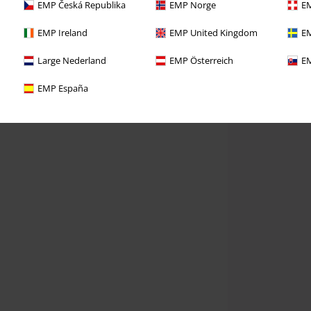
EMP Česká Republika
EMP Norge
EM
EMP Ireland
EMP United Kingdom
EM
Large Nederland
EMP Österreich
EM
EMP España