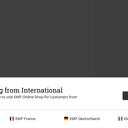
 from International
re to visit EMP Online Shop for customers from
EMP France
EMP Deutschland
EM