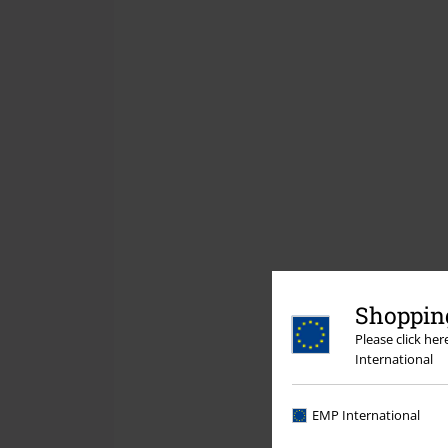
Shopping
Please click he
International
EMP International