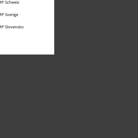
P Schweiz
P Sverige
P Slovensko