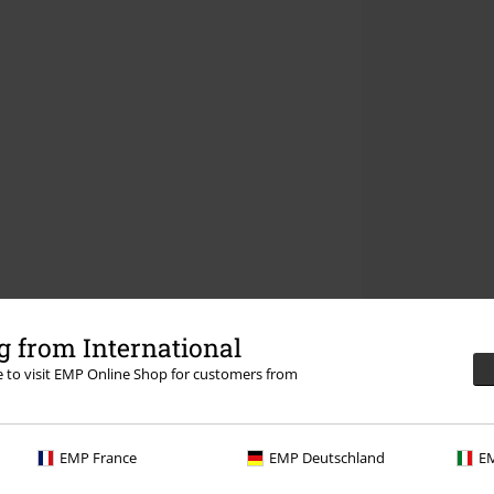
 from International
re to visit EMP Online Shop for customers from
EMP France
EMP Deutschland
EM