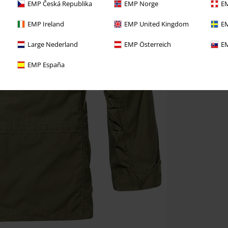
EMP Česká Republika
EMP Norge
EM
EMP Ireland
EMP United Kingdom
EM
Large Nederland
EMP Österreich
EM
EMP España