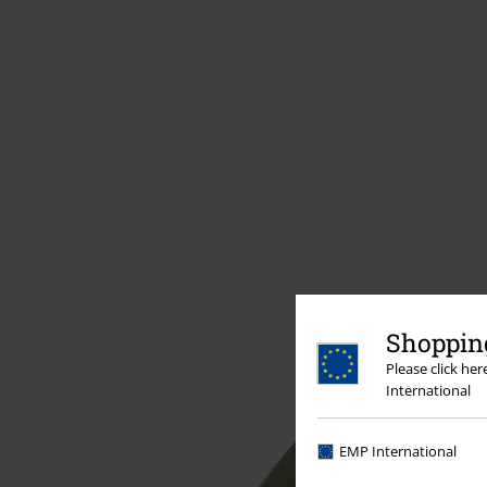
Shopping
Please click he
International
EMP International