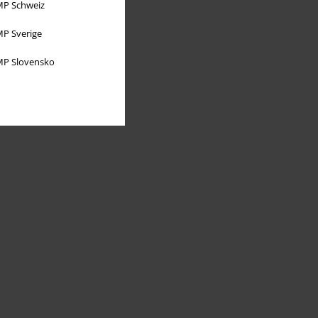
P Schweiz
P Sverige
P Slovensko