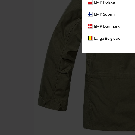
EMP Polska
EMP Suomi
EMP Danmark
Large Belgique