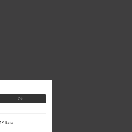
Ok
P Italia