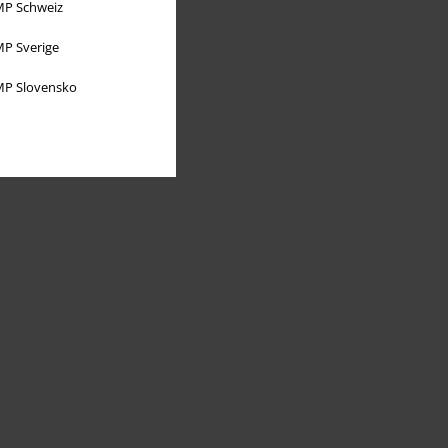
P Schweiz
P Sverige
P Slovensko