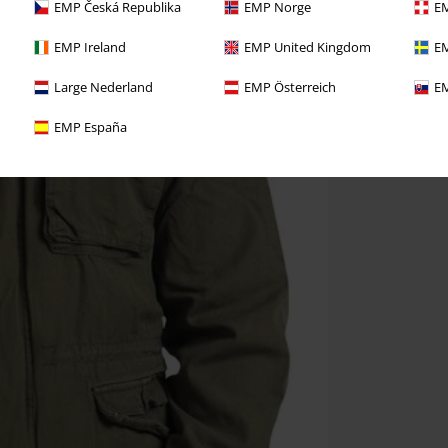
EMP Česká Republika
EMP Norge
EM
EMP Ireland
EMP United Kingdom
EM
Large Nederland
EMP Österreich
EM
EMP España