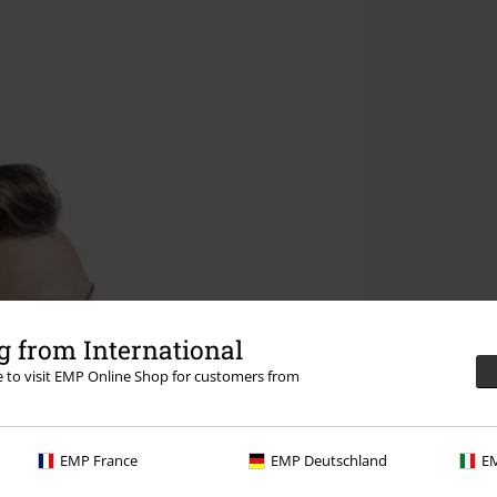
 from International
re to visit EMP Online Shop for customers from
EMP France
EMP Deutschland
EM