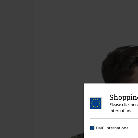
Shopping
Please click he
International
EMP International