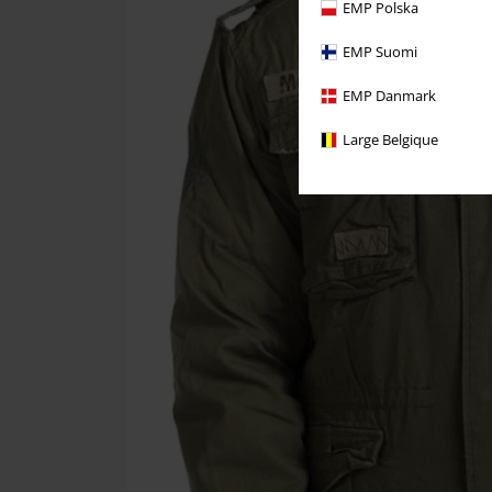
EMP Polska
EMP Suomi
EMP Danmark
Large Belgique