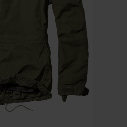
Bücher, Medien
Die Toten Hose