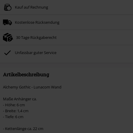
Kauf auf Rechnung
Kostenlose Rücksendung
30 Tage Rückgaberecht
Unfassbar guter Service
Artikelbeschreibung
Alchemy Gothic - Lunacom Wand
Maße Anhänger ca.
- Höhe: 6 cm
- Breite: 1,4 cm
- Tiefe: 6 cm
- Kettenlänge ca. 22 cm