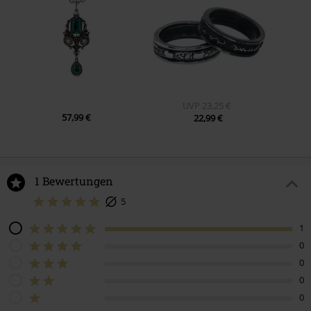
UVP
23,25 €
57,99 €
22,99 €
1 Bewertungen
5
1
0
0
0
0