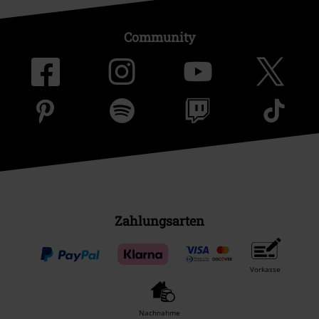
Community
Zahlungsarten
Vorkasse
Nachnahme