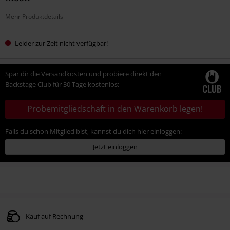
Mehr Produktdetails
Leider zur Zeit nicht verfügbar!
Spar dir die Versandkosten und probiere direkt den
Backstage Club für 30 Tage kostenlos:
Probemitgliedschaft in den Warenkorb legen!
Falls du schon Mitglied bist, kannst du dich hier einloggen:
Jetzt einloggen
Kauf auf Rechnung