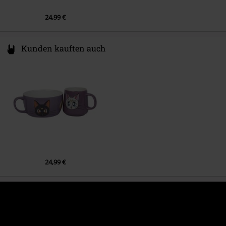
24,99 €
Kunden kauften auch
24,99 €