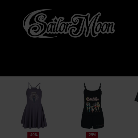
-40%
-25%