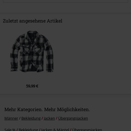
Zuletzt angesehene Artikel
Kommentar jetzt abschicken!
59,99 €
Mehr Kategorien. Mehr Möglichkeiten.
Männer
Bekleidung
Jacken
Übergangsjacken
Sale %
Bekleidung
Jacken & Mäntel
Übergangsjacken