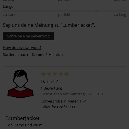
Länge
zu kurz
perfekt
zu lang
Sag uns deine Meinung zu "Lumberjacket".
Schreibe eine Bewertung
How do reviews work?
Sortieren nach
Datum
Hilfreich
Daniel Z.
1 Bewertung
Geschrieben am: Samstag, 07.03.2020
Körpergröße in Meter: 1.74
Gekaufte Größe: XXL
Lumberjacket
Top Hemd und warm!!!