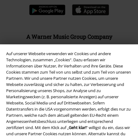
A Warner Music Group Company
Auf unserer Webseite verwenden wir Cookies und andere
Technologien, zusammen „Cookies“. Dazu erfassen wir
Informationen über Nutzer, ihr Verhalten und ihre Geräte. Diese
Cookies stammen zum Teil von uns selbst und zum Teil von unseren
Partnern. Wir und unsere Partner nutzen Cookies, um unsere
Webseite zuverlässig und sicher zu halten, zur Verbesserung und
Personalisierung unseres Shops, zur Analyse und zu
Marketingzwecken (z. B. personalisierte Anzeigen) auf unserer
Webseite, Social Media und auf Drittwebseiten. Sofern
Datentransfers in die USA vorgenommen werden, erfolgt dies nur zu
Partnern, welche nach dem aktuell geltenden EU-Recht einem
Angemessenheitsbeschluss unterliegen und entsprechend
Rechtliches
zertifiziert sind. Mit dem Klick auf „
Geht klar!
“ willigst du ein, dass wir
und unsere Partner Cookies nutzen können. Alternativ kannst du
AGB