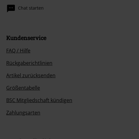
Chat starten
Kundenservice
FAQ / Hilfe
Rückgaberichtlinien
Artikel zurücksenden
Größentabelle
BSC Mitgliedschaft kündigen
Zahlungsarten