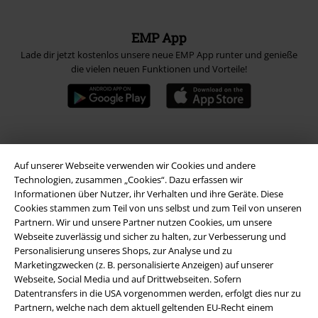
EMP App
Lade dir jetzt kostenlos unsere neue EMP App runter und genieße
die vielen neuen Funktionen und Vorteile!
A Warner Music Group Company
Auf unserer Webseite verwenden wir Cookies und andere
Technologien, zusammen „Cookies“. Dazu erfassen wir
Informationen über Nutzer, ihr Verhalten und ihre Geräte. Diese
Cookies stammen zum Teil von uns selbst und zum Teil von unseren
Partnern. Wir und unsere Partner nutzen Cookies, um unsere
Webseite zuverlässig und sicher zu halten, zur Verbesserung und
Personalisierung unseres Shops, zur Analyse und zu
Marketingzwecken (z. B. personalisierte Anzeigen) auf unserer
Webseite, Social Media und auf Drittwebseiten. Sofern
Datentransfers in die USA vorgenommen werden, erfolgt dies nur zu
Partnern, welche nach dem aktuell geltenden EU-Recht einem