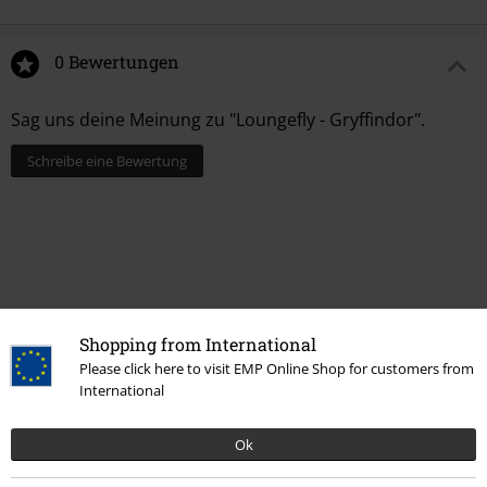
0 Bewertungen
Sag uns deine Meinung zu "Loungefly - Gryffindor".
Schreibe eine Bewertung
Shopping from International
Please click here to visit EMP Online Shop for customers from
International
Ok
Mehr Kategorien. Mehr Möglichkeiten.