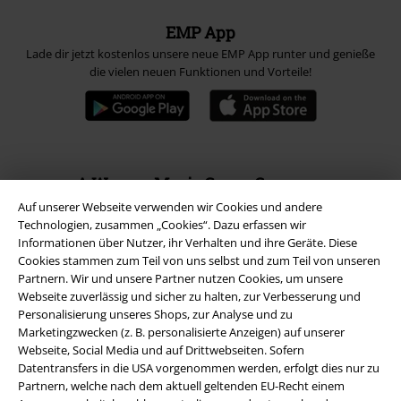
EMP App
Lade dir jetzt kostenlos unsere neue EMP App runter und genieße
die vielen neuen Funktionen und Vorteile!
A Warner Music Group Company
Auf unserer Webseite verwenden wir Cookies und andere
Technologien, zusammen „Cookies“. Dazu erfassen wir
Informationen über Nutzer, ihr Verhalten und ihre Geräte. Diese
Cookies stammen zum Teil von uns selbst und zum Teil von unseren
Partnern. Wir und unsere Partner nutzen Cookies, um unsere
Webseite zuverlässig und sicher zu halten, zur Verbesserung und
Personalisierung unseres Shops, zur Analyse und zu
Marketingzwecken (z. B. personalisierte Anzeigen) auf unserer
Webseite, Social Media und auf Drittwebseiten. Sofern
Datentransfers in die USA vorgenommen werden, erfolgt dies nur zu
Partnern, welche nach dem aktuell geltenden EU-Recht einem