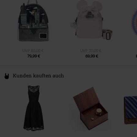
www.funko.com
UVP
80,00 €
UVP
70,00 €
79,99 €
69,99 €
Kunden kauften auch