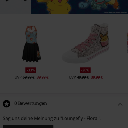
-33%
-20%
UVP
59,99 €
39,99 €
UVP
49,99 €
39,99 €
0 Bewertungen
Sag uns deine Meinung zu "Loungefly - Floral".