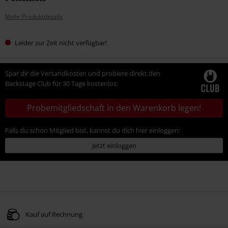
Mehr Produktdetails
Leider zur Zeit nicht verfügbar!
Spar dir die Versandkosten und probiere direkt den
Backstage Club für 30 Tage kostenlos:
Probemitgliedschaft in den Warenkorb legen!
Falls du schon Mitglied bist, kannst du dich hier einloggen:
Jetzt einloggen
Kauf auf Rechnung