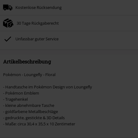
Kostenlose Rücksendung
30 Tage Rückgaberecht
Unfassbar guter Service
Artikelbeschreibung
Pokémon - Loungefly - Floral
- Handtasche im Pokémon Design von Loungefly
- Pokémon Emblem
- Tragehenkel
- kleine abnehmbare Tasche
- goldfarbene Metallbeschläge
- gedruckte, gestickte & 3D Details
- Maße: circa 30,4 x 35,5 x 10 Zentimeter