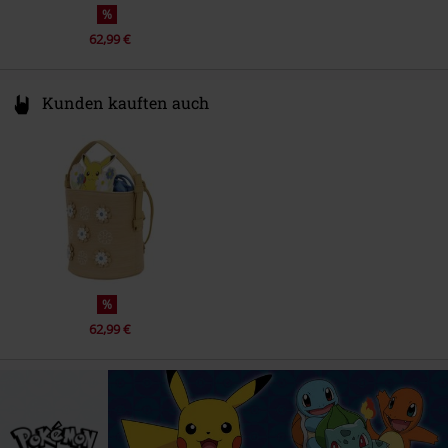
%
62,99 €
Kunden kauften auch
%
62,99 €