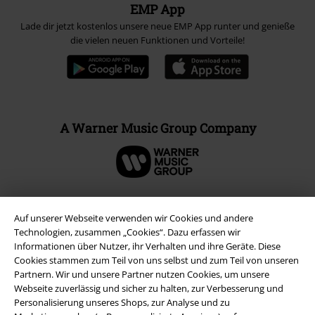
EMP App
Lade dir jetzt kostenlos unsere neue EMP App runter und genieße
die vielen neuen Funktionen und Vorteile!
A Warner Music Group Company
Auf unserer Webseite verwenden wir Cookies und andere
Technologien, zusammen „Cookies“. Dazu erfassen wir
Informationen über Nutzer, ihr Verhalten und ihre Geräte. Diese
Cookies stammen zum Teil von uns selbst und zum Teil von unseren
Partnern. Wir und unsere Partner nutzen Cookies, um unsere
Webseite zuverlässig und sicher zu halten, zur Verbesserung und
Personalisierung unseres Shops, zur Analyse und zu