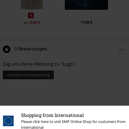
%
17,99 €
19,99 €
ab
0 Bewertungen
Sag uns deine Meinung zu "Logo".
Schreibe eine Bewertung
Shopping from International
Please click here to visit EMP Online Shop for customers from
International