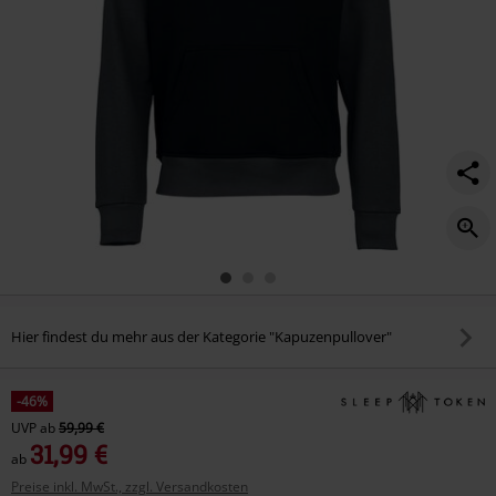
Hier findest du mehr aus der Kategorie "Kapuzenpullover"
-46%
UVP
ab
59,99 €
31,99 €
ab
Preise inkl. MwSt., zzgl. Versandkosten