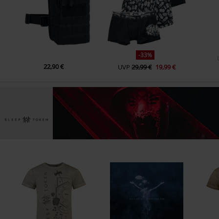
-33%
22,90 €
UVP
29,99 €
19,99 €