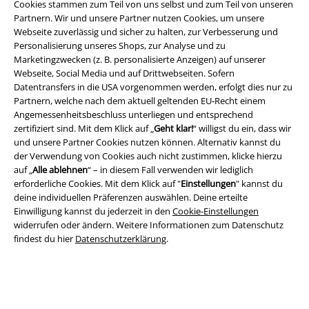
Cookies stammen zum Teil von uns selbst und zum Teil von unseren
Partnern. Wir und unsere Partner nutzen Cookies, um unsere
Webseite zuverlässig und sicher zu halten, zur Verbesserung und
Personalisierung unseres Shops, zur Analyse und zu
Marketingzwecken (z. B. personalisierte Anzeigen) auf unserer
Webseite, Social Media und auf Drittwebseiten. Sofern
A Warner Music Group Company
Datentransfers in die USA vorgenommen werden, erfolgt dies nur zu
Partnern, welche nach dem aktuell geltenden EU-Recht einem
Angemessenheitsbeschluss unterliegen und entsprechend
zertifiziert sind. Mit dem Klick auf „
Geht klar!
“ willigst du ein, dass wir
und unsere Partner Cookies nutzen können. Alternativ kannst du
der Verwendung von Cookies auch nicht zustimmen, klicke hierzu
auf „
Alle ablehnen
“ – in diesem Fall verwenden wir lediglich
erforderliche Cookies. Mit dem Klick auf "
Einstellungen
" kannst du
deine individuellen Präferenzen auswählen. Deine erteilte
Einwilligung kannst du jederzeit in den
Cookie-Einstellungen
widerrufen oder ändern. Weitere Informationen zum Datenschutz
findest du hier
Datenschutzerklärung
.
Rechtliches
AGB