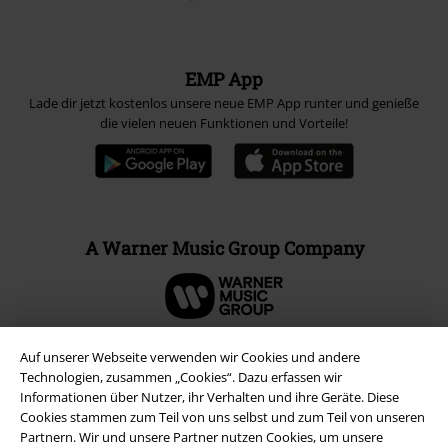
EMP App
Lade dir jetzt kostenlos unsere neue EMP App runter und genieße
die vielen neuen Funktionen und Vorteile!
A Warner Music Group Company
Auf unserer Webseite verwenden wir Cookies und andere
Technologien, zusammen „Cookies“. Dazu erfassen wir
Informationen über Nutzer, ihr Verhalten und ihre Geräte. Diese
Cookies stammen zum Teil von uns selbst und zum Teil von unseren
Partnern. Wir und unsere Partner nutzen Cookies, um unsere