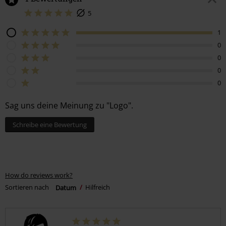
5
1
0
0
0
0
Sag uns deine Meinung zu "Logo".
Schreibe eine Bewertung
How do reviews work?
Sortieren nach
Datum
Hilfreich