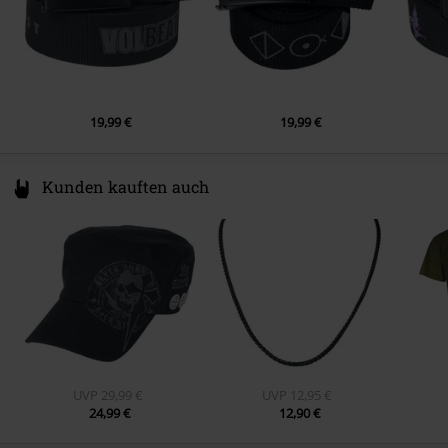
19,99 €
19,99 €
Kunden kauften auch
UVP
29,99 €
UVP
12,95 €
24,99 €
12,90 €