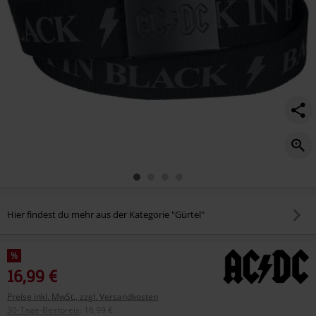
Hier findest du mehr aus der Kategorie "Gürtel"
%
16,99 €
Preise inkl. MwSt., zzgl. Versandkosten
30-Tage-Bestpreis
:
16,99 €