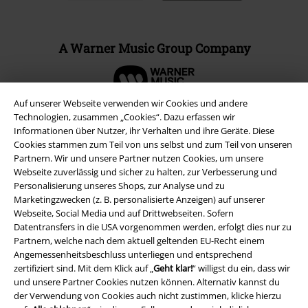
A Warner Music Group Company
Auf unserer Webseite verwenden wir Cookies und andere
Technologien, zusammen „Cookies“. Dazu erfassen wir
Informationen über Nutzer, ihr Verhalten und ihre Geräte. Diese
Cookies stammen zum Teil von uns selbst und zum Teil von unseren
Partnern. Wir und unsere Partner nutzen Cookies, um unsere
Webseite zuverlässig und sicher zu halten, zur Verbesserung und
Personalisierung unseres Shops, zur Analyse und zu
Marketingzwecken (z. B. personalisierte Anzeigen) auf unserer
Webseite, Social Media und auf Drittwebseiten. Sofern
Datentransfers in die USA vorgenommen werden, erfolgt dies nur zu
Partnern, welche nach dem aktuell geltenden EU-Recht einem
Rechtliches
Angemessenheitsbeschluss unterliegen und entsprechend
zertifiziert sind. Mit dem Klick auf „
Geht klar!
“ willigst du ein, dass wir
AGB
und unsere Partner Cookies nutzen können. Alternativ kannst du
der Verwendung von Cookies auch nicht zustimmen, klicke hierzu
Impressum