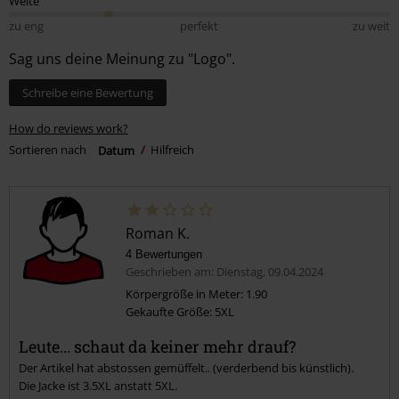
Weite
zu eng
perfekt
zu weit
Sag uns deine Meinung zu "Logo".
Schreibe eine Bewertung
How do reviews work?
Sortieren nach
Datum
Hilfreich
Roman K.
4 Bewertungen
Geschrieben am: Dienstag, 09.04.2024
Körpergröße in Meter: 1.90
Gekaufte Größe: 5XL
Leute... schaut da keiner mehr drauf?
Der Artikel hat abstossen gemüffelt.. (verderbend bis künstlich).
Die Jacke ist 3.5XL anstatt 5XL.