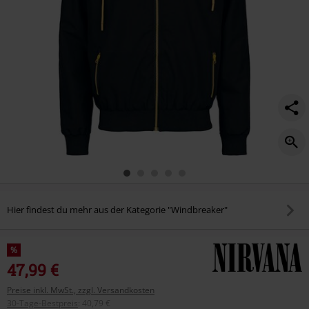
Hier findest du mehr aus der Kategorie "Windbreaker"
%
47,99 €
Preise inkl. MwSt., zzgl. Versandkosten
30-Tage-Bestpreis
:
40,79 €