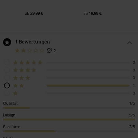
29,99 €
19,99 €
ab
ab
1 Bewertungen
2
0
0
0
1
0
Qualität
1/5
Design
5/5
Passform
2/5