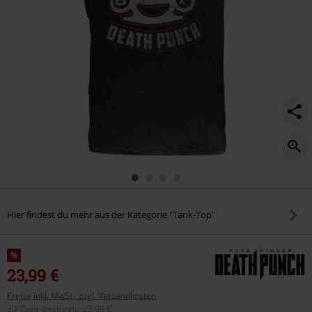
Hier findest du mehr aus der Kategorie "Tank-Top"
%
23,99 €
Preise inkl. MwSt., zzgl. Versandkosten
30-Tage-Bestpreis
:
23,99 €