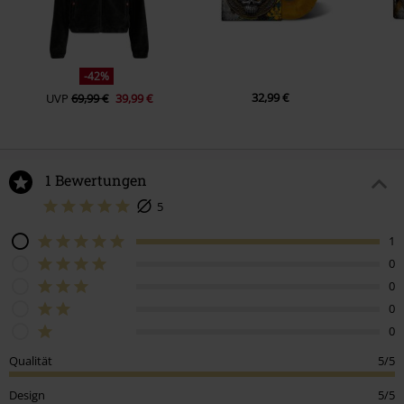
-42%
32,99 €
UVP
69,99 €
39,99 €
1 Bewertungen
5
1
0
0
0
0
Qualität
5/5
Design
5/5