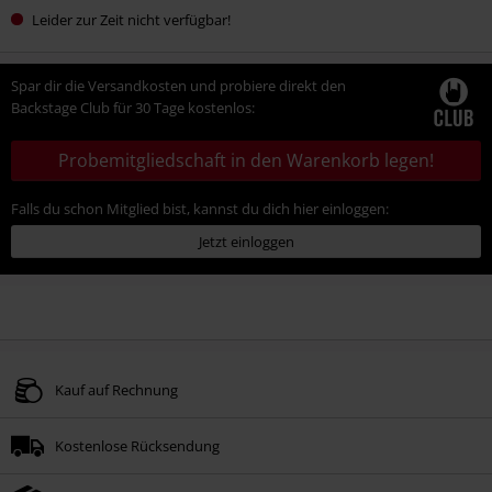
Leider zur Zeit nicht verfügbar!
Spar dir die Versandkosten und probiere direkt den
Backstage Club für 30 Tage kostenlos:
Probemitgliedschaft in den Warenkorb legen!
Falls du schon Mitglied bist, kannst du dich hier einloggen:
Jetzt einloggen
Kauf auf Rechnung
Kostenlose Rücksendung