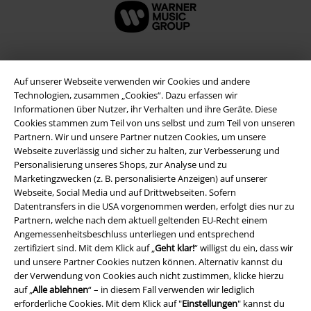
Auf unserer Webseite verwenden wir Cookies und andere
Technologien, zusammen „Cookies“. Dazu erfassen wir
Informationen über Nutzer, ihr Verhalten und ihre Geräte. Diese
Cookies stammen zum Teil von uns selbst und zum Teil von unseren
Partnern. Wir und unsere Partner nutzen Cookies, um unsere
Webseite zuverlässig und sicher zu halten, zur Verbesserung und
Personalisierung unseres Shops, zur Analyse und zu
Marketingzwecken (z. B. personalisierte Anzeigen) auf unserer
Rechtliches
Webseite, Social Media und auf Drittwebseiten. Sofern
Datentransfers in die USA vorgenommen werden, erfolgt dies nur zu
AGB
Partnern, welche nach dem aktuell geltenden EU-Recht einem
Angemessenheitsbeschluss unterliegen und entsprechend
Impressum
zertifiziert sind. Mit dem Klick auf „
Geht klar!
“ willigst du ein, dass wir
und unsere Partner Cookies nutzen können. Alternativ kannst du
Datenschutz
der Verwendung von Cookies auch nicht zustimmen, klicke hierzu
auf „
Alle ablehnen
“ – in diesem Fall verwenden wir lediglich
Entsorgung und Umweltschutz
erforderliche Cookies. Mit dem Klick auf "
Einstellungen
" kannst du