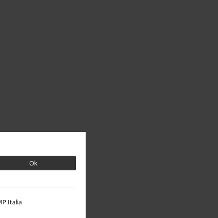
Ok
P Italia