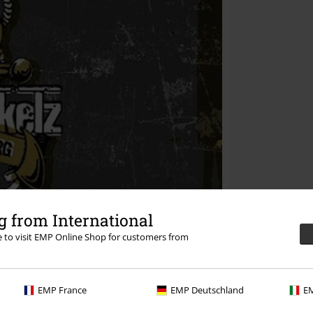
 from International
re to visit EMP Online Shop for customers from
EMP France
EMP Deutschland
EM