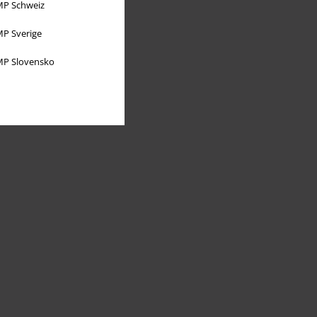
P Schweiz
P Sverige
P Slovensko