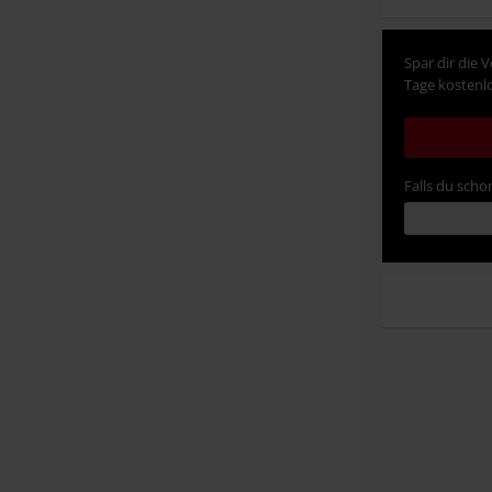
Spar dir die 
Tage kostenlo
Falls du schon