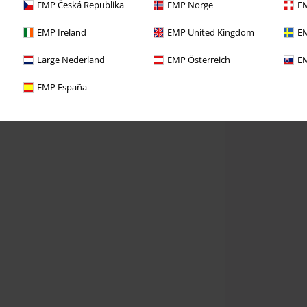
EMP Česká Republika
EMP Norge
EM
EMP Ireland
EMP United Kingdom
EM
Large Nederland
EMP Österreich
EM
EMP España