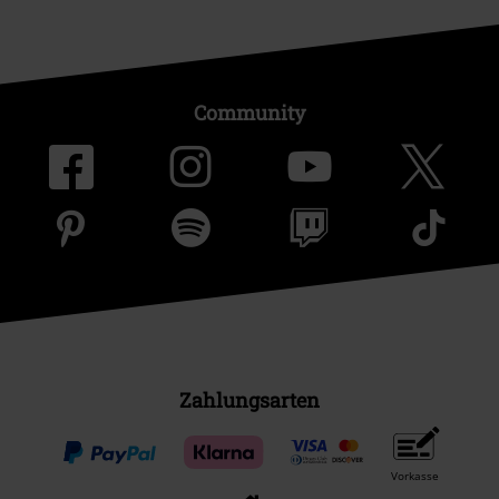
Community
Zahlungsarten
Vorkasse