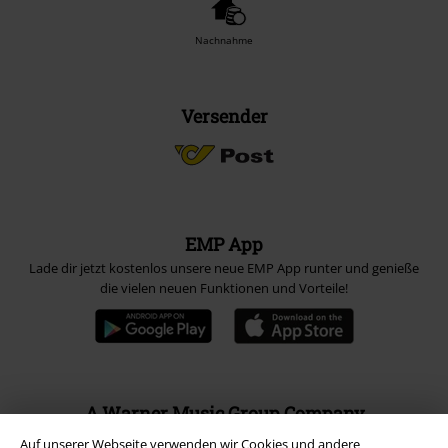
Nachnahme
Versender
EMP App
Lade dir jetzt kostenlos unsere neue EMP App runter und genieße
die vielen neuen Funktionen und Vorteile!
A Warner Music Group Company
Auf unserer Webseite verwenden wir Cookies und andere