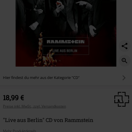
Hier findest du mehr aus der Kategorie "CD"
18,99 €
Preise inkl. MwSt., zzgl. Versandkosten
"Live aus Berlin" CD von Rammstein
Mehr Produktdetails