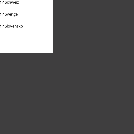
P Schweiz
P Sverige
P Slovensko