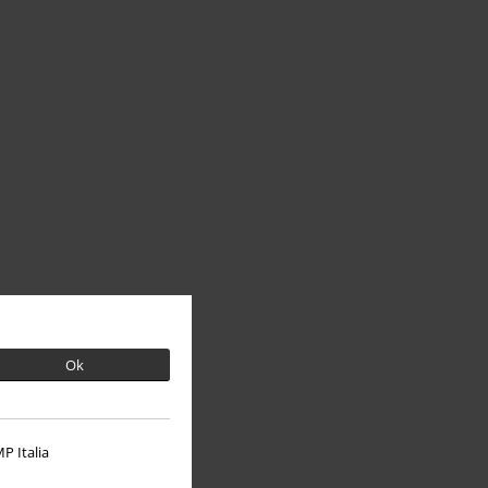
Ok
P Italia