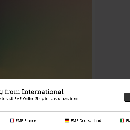
 from International
re to visit EMP Online Shop for customers from
EMP France
EMP Deutschland
EM