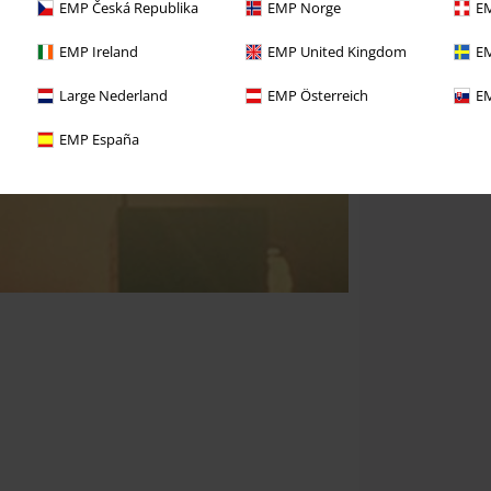
EMP Česká Republika
EMP Norge
EM
EMP Ireland
EMP United Kingdom
EM
Large Nederland
EMP Österreich
EM
EMP España