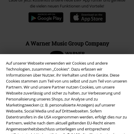
die vielen neuen Funktionen und Vorteile!
A Warner Music Group Company
Auf unserer Webseite verwenden wir Cookies und andere
Technologien, zusammen „Cookies“. Dazu erfassen wir
Informationen über Nutzer, ihr Verhalten und ihre Geräte. Diese
Cookies stammen zum Teil von uns selbst und zum Teil von unseren
Partnern. Wir und unsere Partner nutzen Cookies, um unsere
Webseite zuverlässig und sicher zu halten, zur Verbesserung und
Personalisierung unseres Shops, zur Analyse und zu
Marketingzwecken (z. B. personalisierte Anzeigen) auf unserer
Webseite, Social Media und auf Drittwebseiten. Sofern
Datentransfers in die USA vorgenommen werden, erfolgt dies nur zu
Partnern, welche nach dem aktuell geltenden EU-Recht einem
Angemessenheitsbeschluss unterliegen und entsprechend
Rechtliches