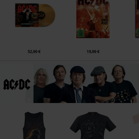
52,99 €
19,99 €