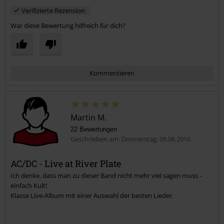
Verifizierte Rezension
War diese Bewertung hilfreich für dich?
Kommentieren
Martin M.
22 Bewertungen
Geschrieben am: Donnerstag, 09.06.2016
AC/DC - Live at River Plate
Ich denke, dass man zu dieser Band nicht mehr viel sagen muss -
Kommentar jetzt abschicken!
einfach Kult!
Klasse Live-Album mit einer Auswahl der besten Lieder.