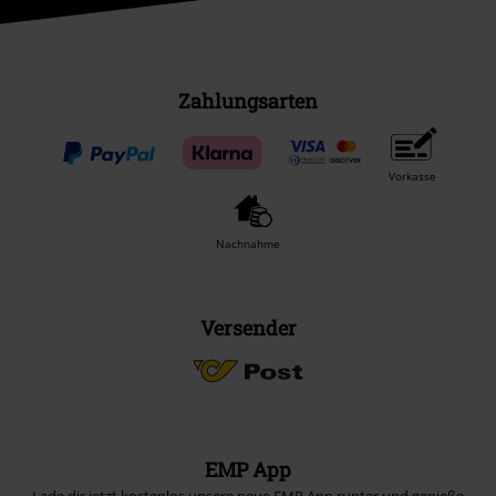
Zahlungsarten
Vorkasse
Nachnahme
Versender
EMP App
Lade dir jetzt kostenlos unsere neue EMP App runter und genieße