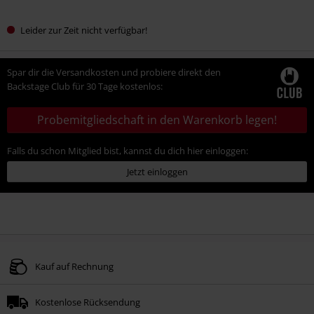
Leider zur Zeit nicht verfügbar!
Spar dir die Versandkosten und probiere direkt den
Backstage Club für 30 Tage kostenlos:
Probemitgliedschaft in den Warenkorb legen!
Falls du schon Mitglied bist, kannst du dich hier einloggen:
Jetzt einloggen
Kauf auf Rechnung
Kostenlose Rücksendung