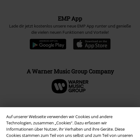
EMP App
Lade dir jetzt kostenlos unsere neue EMP App runter und genieße
die vielen neuen Funktionen und Vorteile!
A Warner Music Group Company
Auf unserer Webseite verwenden wir Cookies und andere
Technologien, zusammen „Cookies“. Dazu erfassen wir
Informationen über Nutzer, ihr Verhalten und ihre Geräte. Diese
Cookies stammen zum Teil von uns selbst und zum Teil von unseren