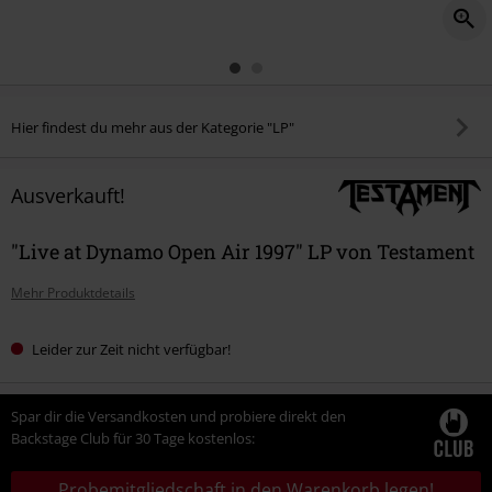
Hier findest du mehr aus der Kategorie "LP"
Ausverkauft!
"Live at Dynamo Open Air 1997" LP von Testament
Mehr Produktdetails
Leider zur Zeit nicht verfügbar!
Spar dir die Versandkosten und probiere direkt den
Backstage Club für 30 Tage kostenlos:
Probemitgliedschaft in den Warenkorb legen!