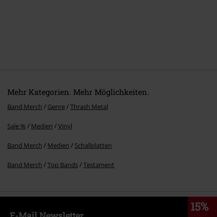
Mehr Kategorien. Mehr Möglichkeiten.
Band Merch
Genre
Thrash Metal
Sale %
Medien
Vinyl
Band Merch
Medien
Schallplatten
Band Merch
Top Bands
Testament
15%
E-Mail Newsletter