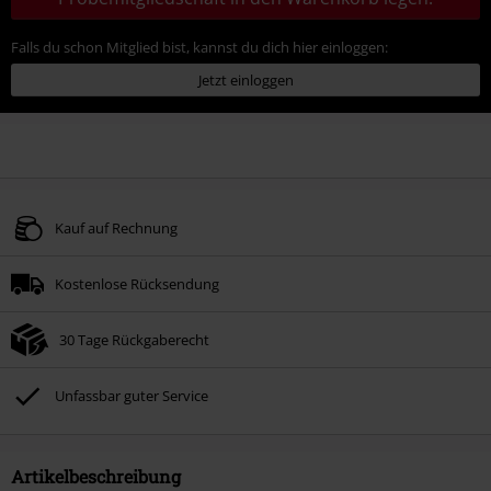
Falls du schon Mitglied bist, kannst du dich hier einloggen:
Jetzt einloggen
Kauf auf Rechnung
Kostenlose Rücksendung
30 Tage Rückgaberecht
Unfassbar guter Service
Artikelbeschreibung