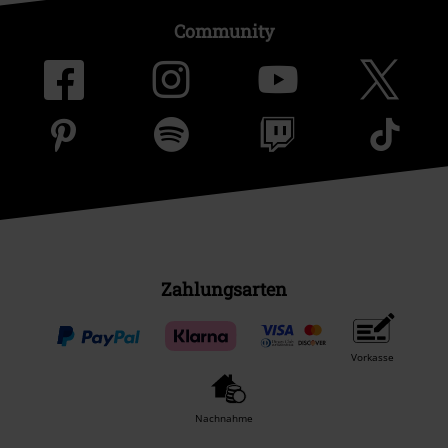
Community
Zahlungsarten
Vorkasse
Nachnahme