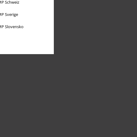
P Schweiz
P Sverige
P Slovensko