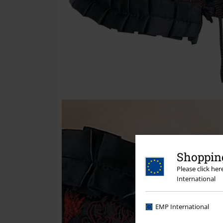
Shopping
Please click he
International
EMP International