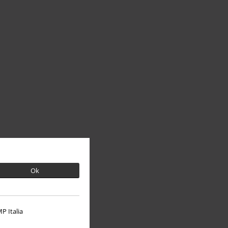
Ok
P Italia