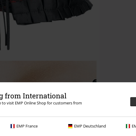
 from International
re to visit EMP Online Shop for customers from
EMP France
EMP Deutschland
EM