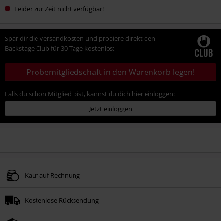
Leider zur Zeit nicht verfügbar!
Spar dir die Versandkosten und probiere direkt den
Backstage Club für 30 Tage kostenlos:
Probemitgliedschaft in den Warenkorb legen!
Falls du schon Mitglied bist, kannst du dich hier einloggen:
Jetzt einloggen
Kauf auf Rechnung
Kostenlose Rücksendung