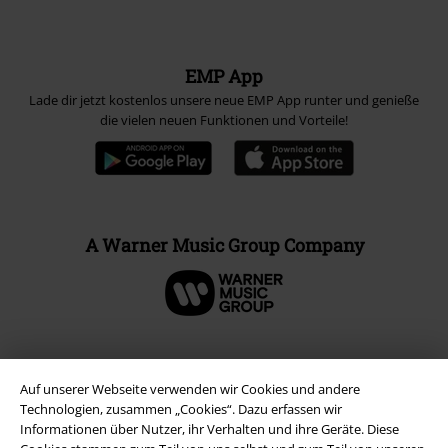
EMP App
Lade dir jetzt kostenlos unsere neue EMP App runter und genieße
die vielen neuen Funktionen und Vorteile!
A Warner Music Group Company
Auf unserer Webseite verwenden wir Cookies und andere
Technologien, zusammen „Cookies“. Dazu erfassen wir
Informationen über Nutzer, ihr Verhalten und ihre Geräte. Diese