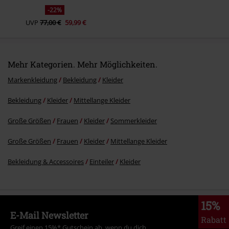
-22%
UVP
77,00 €
59,99 €
Mehr Kategorien. Mehr Möglichkeiten.
Markenkleidung
Bekleidung
Kleider
Bekleidung
Kleider
Mittellange Kleider
Große Größen
Frauen
Kleider
Sommerkleider
Große Größen
Frauen
Kleider
Mittellange Kleider
Bekleidung & Accessoires
Einteiler
Kleider
15%
E-Mail Newsletter
Rabatt
Greif einen 15%* Gutschein ab, wenn du dich