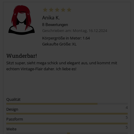
Anika K.
8 Bewertungen
Geschrieben am: Montag, 16.12.2024
Körpergröße in Meter: 1.64
Gekaufte Größe: XL
Kommentar jetzt abschicken!
Wunderbar!
Sitzt super, sieht mega schick und elegant aus, und kommt mit
echtem Vintage-Flair daher. Ich liebe es!
Qualität
4
Design
5
Passform
5
Weite