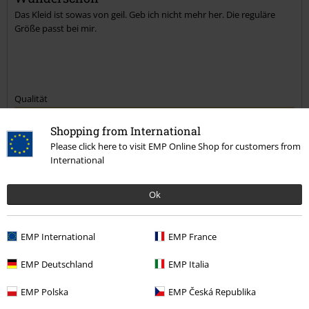
Das Kleid ist sowas von geil. Geb ich nicht mehr her. Die reguläre
Größe passt bei mir.
Qualität
5
Design
Shopping from International
5
Passform
Please click here to visit EMP Online Shop for customers from
International
5
Weite
zu eng
perfekt
zu weit
Ok
Länge
zu kurz
perfekt
zu lang
EMP International
EMP France
Verifizierte Rezension
EMP Deutschland
EMP Italia
War diese Bewertung hilfreich für dich?
EMP Polska
EMP Česká Republika