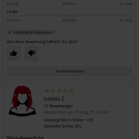
zu eng
perfekt
zu weit
Länge
zu kurz
perfekt
zu lang
Verifizierte Rezension
War diese Bewertung hilfreich für dich?
Kommentieren
Izabela Z.
71 Bewertungen
Geschrieben am: Freitag, 25.10.2024
Körpergröße in Meter: 1.65
Gekaufte Größe: 3XL
Kommentar jetzt abschicken!
Wunderschön