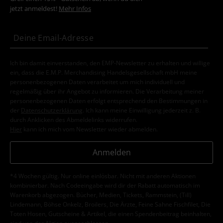
jetzt anmeldest!
Mehr Infos
Ich bin damit einverstanden, den EMP-Newsletter zu erhalten und willige
ein, dass die E.M.P. Merchandising Handelsgesellschaft mbH meine
personenbezogenen Daten verarbeitet um mich individuell und
regelmäßig über ihr Angebot zu informieren. Die Verarbeitung meiner
personenbezogenen Daten erfolgt entsprechend den Bestimmungen in
der
Datenschutzerklärung
. Ich kann meine Einwilligung jederzeit z. B.
durch Anklicken des Abmeldelinks widerrufen.
Hier
kann ich mich vom Newsletter wieder abmelden.
Anmelden
*4 Wochen gültig. Nur online einlösbar. Nicht mit anderen Aktionen
kombinierbar. Nach Codeeingabe wird dir der Rabatt automatisch im
Warenkorb abgezogen. Bücher, Medien, Tickets, Rammstein, (Till)
Lindemann, Böhse Onkelz, Broilers, Die Ärzte, Feine Sahne Fischfilet, Die
Toten Hosen, Gutscheine & Artikel, die einen Spendenbeitrag beinhalten,