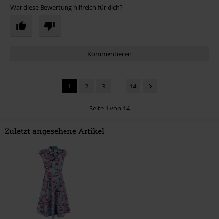
War diese Bewertung hilfreich für dich?
Kommentieren
1
2
3
...
14
Seite 1 von 14
Zuletzt angesehene Artikel
Kommentar jetzt abschicken!