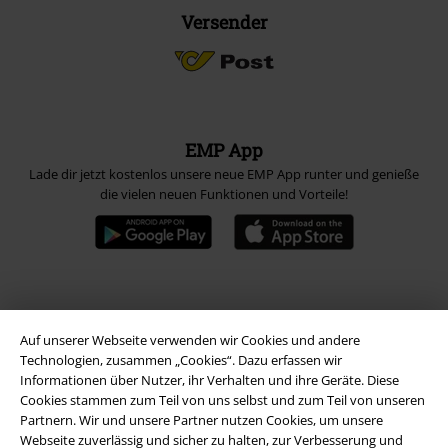
Versender
EMP App
Lade dir jetzt kostenlos unsere neue EMP App runter und genieße
die vielen neuen Funktionen und Vorteile!
A Warner Music Group Company
Auf unserer Webseite verwenden wir Cookies und andere
Technologien, zusammen „Cookies“. Dazu erfassen wir
Informationen über Nutzer, ihr Verhalten und ihre Geräte. Diese
Cookies stammen zum Teil von uns selbst und zum Teil von unseren
Partnern. Wir und unsere Partner nutzen Cookies, um unsere
Webseite zuverlässig und sicher zu halten, zur Verbesserung und