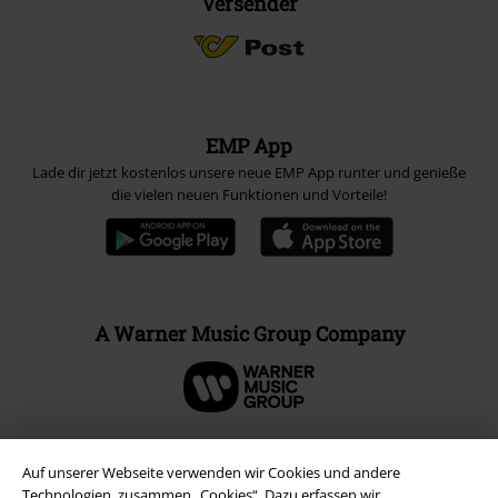
Versender
EMP App
Lade dir jetzt kostenlos unsere neue EMP App runter und genieße
die vielen neuen Funktionen und Vorteile!
A Warner Music Group Company
Auf unserer Webseite verwenden wir Cookies und andere
Technologien, zusammen „Cookies“. Dazu erfassen wir