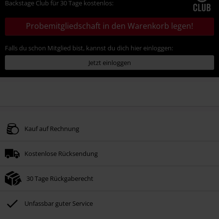
Backstage Club für 30 Tage kostenlos:
Probemitgliedschaft in den Warenkorb legen!
Falls du schon Mitglied bist, kannst du dich hier einloggen:
Jetzt einloggen
Kauf auf Rechnung
Kostenlose Rücksendung
30 Tage Rückgaberecht
Unfassbar guter Service