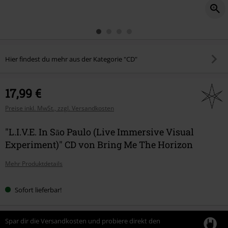
Hier findest du mehr aus der Kategorie "CD"
17,99 €
Preise inkl. MwSt., zzgl. Versandkosten
"L.I.V.E. In São Paulo (Live Immersive Visual
Experiment)" CD von Bring Me The Horizon
Mehr Produktdetails
Sofort lieferbar!
Spar dir die Versandkosten und probiere direkt den