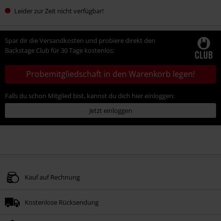
Leider zur Zeit nicht verfügbar!
Spar dir die Versandkosten und probiere direkt den
Backstage Club für 30 Tage kostenlos:
Probemitgliedschaft in den Warenkorb legen!
Falls du schon Mitglied bist, kannst du dich hier einloggen:
Jetzt einloggen
Kauf auf Rechnung
Kostenlose Rücksendung