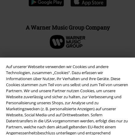
A Warner Music Group Company
Auf unserer Webseite verwenden wir Cookies und andere
Technologien, zusammen „Cookies“. Dazu erfassen wir
Informationen über Nutzer, ihr Verhalten und ihre Geräte. Diese
Cookies stammen zum Teil von uns selbst und zum Teil von unseren
Partnern. Wir und unsere Partner nutzen Cookies, um unsere
Webseite zuverlässig und sicher zu halten, zur Verbesserung und
Personalisierung unseres Shops, zur Analyse und zu
Marketingzwecken (z. B. personalisierte Anzeigen) auf unserer
Rechtliches
Webseite, Social Media und auf Drittwebseiten. Sofern
Datentransfers in die USA vorgenommen werden, erfolgt dies nur zu
AGB
Partnern, welche nach dem aktuell geltenden EU-Recht einem
Angemessenheitsbeschluss unterliegen und entsprechend