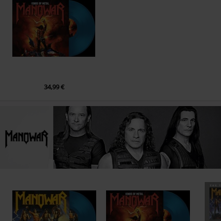
34,99 €