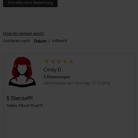
Schreibe eine Bewertung
How do reviews work?
Sortieren nach
Datum
Hilfreich
Cindy D.
3 Bewertungen
Geschrieben am: Montag, 12.12.2016
5 Sterne!!!!
Geiles Album Ever!!!!