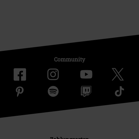
Community