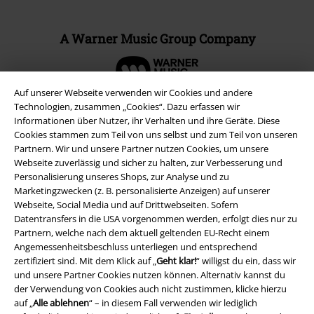
A Warner Music Group Company
Auf unserer Webseite verwenden wir Cookies und andere
Technologien, zusammen „Cookies“. Dazu erfassen wir
Informationen über Nutzer, ihr Verhalten und ihre Geräte. Diese
Cookies stammen zum Teil von uns selbst und zum Teil von unseren
Partnern. Wir und unsere Partner nutzen Cookies, um unsere
Webseite zuverlässig und sicher zu halten, zur Verbesserung und
Personalisierung unseres Shops, zur Analyse und zu
Marketingzwecken (z. B. personalisierte Anzeigen) auf unserer
Webseite, Social Media und auf Drittwebseiten. Sofern
Datentransfers in die USA vorgenommen werden, erfolgt dies nur zu
Partnern, welche nach dem aktuell geltenden EU-Recht einem
Rechtliches
Angemessenheitsbeschluss unterliegen und entsprechend
zertifiziert sind. Mit dem Klick auf „
Geht klar!
“ willigst du ein, dass wir
AGB
und unsere Partner Cookies nutzen können. Alternativ kannst du
der Verwendung von Cookies auch nicht zustimmen, klicke hierzu
Impressum
auf „
Alle ablehnen
“ – in diesem Fall verwenden wir lediglich