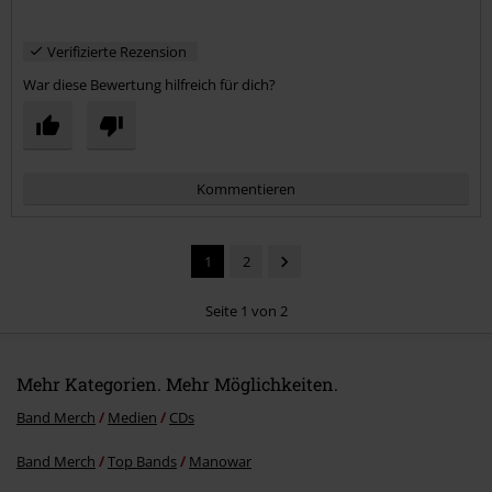
Verifizierte Rezension
War diese Bewertung hilfreich für dich?
Kommentieren
1
2
Seite 1 von 2
Mehr Kategorien. Mehr Möglichkeiten.
Kommentar jetzt abschicken!
Band Merch
Medien
CDs
Band Merch
Top Bands
Manowar