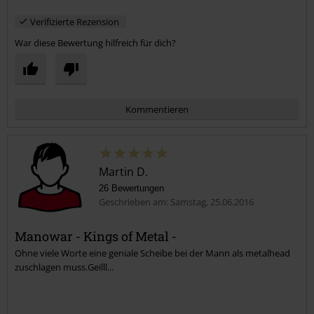
Verifizierte Rezension
War diese Bewertung hilfreich für dich?
Kommentieren
Martin D.
26 Bewertungen
Geschrieben am: Samstag, 25.06.2016
Manowar - Kings of Metal -
Ohne viele Worte eine geniale Scheibe bei der Mann als metalhead
Kommentar jetzt abschicken!
zuschlagen muss.Geilll...