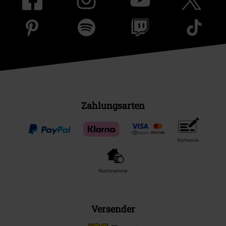
Zahlungsarten
Vorkasse
Nachnahme
Versender