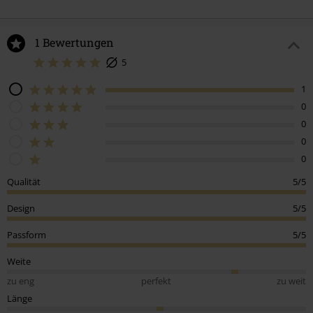
1 Bewertungen
5
1
0
0
0
0
Qualität
5/5
Design
5/5
Passform
5/5
Weite
zu eng
perfekt
zu weit
Länge