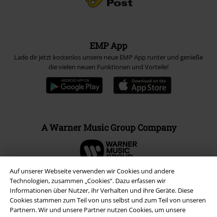
EMP App
Lade dir jetzt kostenlos unsere neue EMP App runter und genieße
die vielen neuen Funktionen und Vorteile!
A Warner Music Group Company
Auf unserer Webseite verwenden wir Cookies und andere
Technologien, zusammen „Cookies“. Dazu erfassen wir
Informationen über Nutzer, ihr Verhalten und ihre Geräte. Diese
Cookies stammen zum Teil von uns selbst und zum Teil von unseren
Partnern. Wir und unsere Partner nutzen Cookies, um unsere