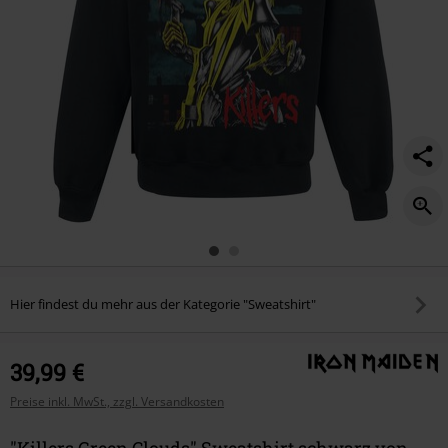
Hier findest du mehr aus der Kategorie "Sweatshirt"
39,99 €
Preise inkl. MwSt., zzgl. Versandkosten
"Killers Green Clouds" Sweatshirt schwarz von